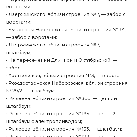
воротами;
• Дзержинского, вблизи строения № 7, — забор с
воротами;
• Кубанская Набережная, вблизи строения № 3А,
— забор с воротами;
• Дзержинского, вблизи строения № 7, —
шлагбаум;
• На пересечении Длинной и Октябрьской, —
забор;
• Харьковская, вблизи строения № 3, — ворота;
• Рождественская Набережная, вблизи строения
№ 29/2, — шлагбаум;
• Рылеева, вблизи строения № 300, — цепной
шлагбаум;
• Рылеева, вблизи строения № 195, — цепной
шлагбаум с электроприводом;
• Рылеева, вблизи строения № 153, — шлагбаум;
• Рылеева, вблизи строения № 179, — цепной