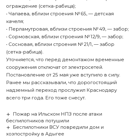
ограждение (сетка-рабица);
• Чапаева, вблизи строения № 65, — детская
качеля;
• Перламутровая, вблизи строения № 49, — забор;
• Сормовская, вблизи строения № 12/9, — забор;
• Сосновая, вблизи строения № 21/1, — забор
(сетка-рабица).
Уточняется, что перед демонтажом временные
сооружения отключат от электросетей.
Постановление от 25 мая уже вступило в силу.
Ранее мы
рассказывали
, что дорогостоящий
надземный переход прослужил Краснодару
всего три года. Его тоже снесут.
Пожар на Ильском НПЗ после атаки
беспилотников потушили
Беспилотники ВСУ повредили дом и
хозпостройку в Адыгее