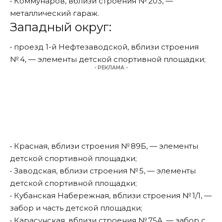
• Коммунаров, вблизи строения № 203, —
металлический гараж.
Западный округ:
• проезд 1-й Нефтезаводской, вблизи строения
№ 4, — элементы детской спортивной площадки;
- РЕКЛАМА -
• Красная, вблизи строения № 89Б, — элементы
детской спортивной площадки;
• Заводская, вблизи строения № 5, — элементы
детской спортивной площадки;
• Кубанская Набережная, вблизи строения № 1/1, —
забор и часть детской площадки;
• Карасунская, вблизи строения № 75А, — забор с