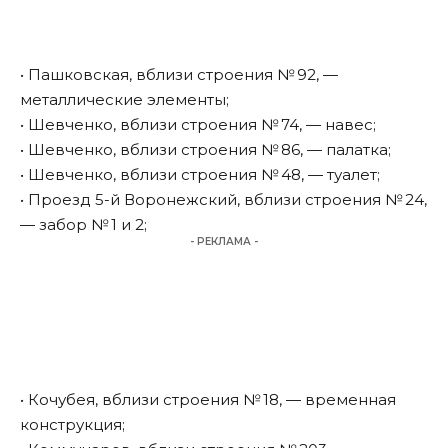
• Пашковская, вблизи строения № 92, —
металлические элементы;
• Шевченко, вблизи строения № 74, — навес;
• Шевченко, вблизи строения № 86, — палатка;
• Шевченко, вблизи строения № 48, — туалет;
• Проезд 5-й Воронежский, вблизи строения № 24,
— забор № 1 и 2;
- РЕКЛАМА -
• Кочубея, вблизи строения № 18, — временная
конструкция;