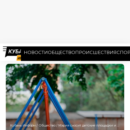
НОВОСТИ
ОБЩЕСТВО
ПРОИСШЕСТВИЯ
СПОР
Кубань Информ
/
Общество
/
Мэрия сносит детские площадки и гаражи в Краснодаре. Где будет работать техника?