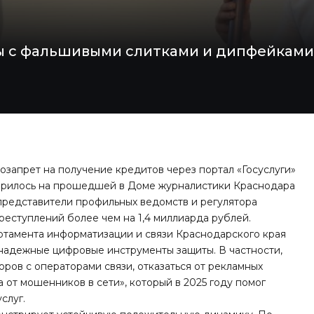
ы с фальшивыми слитками и дипфейками
озапрет на получение кредитов через портал «Госуслуги»
ворилось на прошедшей в Доме журналистики Краснодара
редставители профильных ведомств и регулятора
реступлений более чем на 1,4 миллиарда рублей.
ртамента информатизации и связи Краснодарского края
надежные цифровые инструменты защиты. В частности,
ров с операторами связи, отказаться от рекламных
 от мошенников в сети», который в 2025 году помог
слуг.