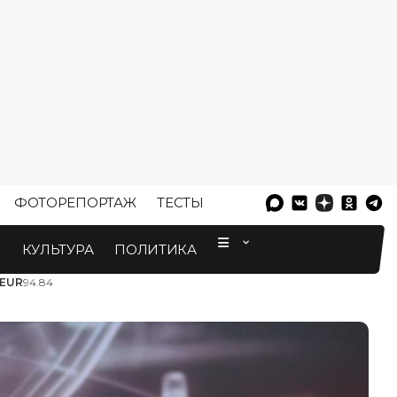
ФОТОРЕПОРТАЖ
ТЕСТЫ
⠀
М
КУЛЬТУРА
ПОЛИТИКА
EUR
94.84