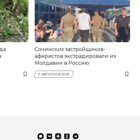
да
Сочинских застройщиков-
в
аферистов экстрадировали из
Молдавии в Россию
7 АВГУСТА В 13:16