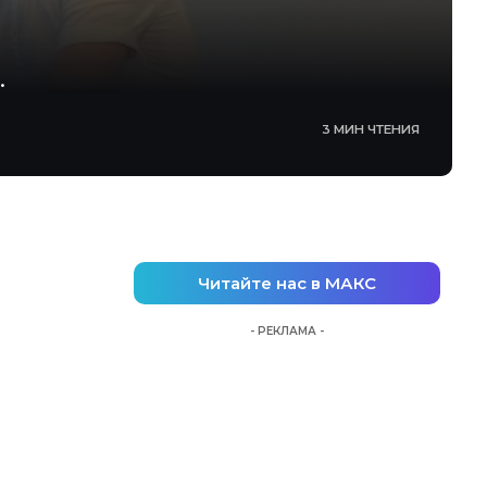
.
3 МИН ЧТЕНИЯ
Читайте нас в МАКС
- РЕКЛАМА -