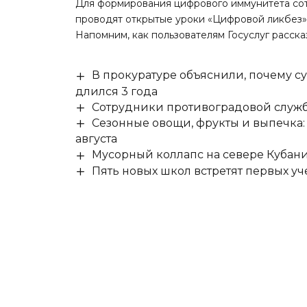
Для формирования цифрового иммунитета со
проводят открытые уроки «Цифровой ликбез»
Напомним, как пользователям Госуслуг
расска
В прокуратуре объяснили, почему су
длился 3 года
Сотрудники противоградовой служб
Сезонные овощи, фрукты и выпечка:
августа
Мусорный коллапс на севере Кубан
Пять новых школ встретят первых уч