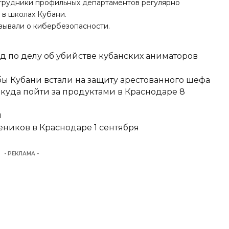
трудники профильных департаментов регулярно
 в школах Кубани.
зывали
о кибербезопасности.
д по делу об убийстве кубанских аниматоров
ы Кубани встали на защиту арестованного шефа
 куда пойти за продуктами в Краснодаре 8
и
еников в Краснодаре 1 сентября
- РЕКЛАМА -