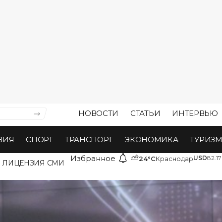
НОВОСТИ
СТАТЬИ
ИНТЕРВЬЮ
ВИЯ
СПОРТ
ТРАНСПОРТ
ЭКОНОМИКА
ТУРИЗ
Избранное
⛅
USD
82.17
24°C
Краснодар
ЛИЦЕНЗИЯ СМИ