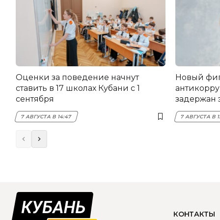
Оценки за поведение начнут
Новый фи
ставить в 17 школах Кубани с 1
антикорру
сентября
задержан 
НЭСК Кры
7 АВГУСТА В 14:47
7 АВГУСТА В 1
КОНТАКТЫ