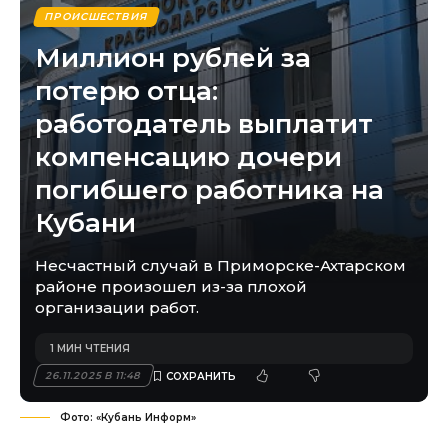
ПРОИСШЕСТВИЯ
Миллион рублей за
потерю отца:
работодатель выплатит
компенсацию дочери
погибшего работника на
Кубани
Несчастный случай в Приморске-Ахтарском
районе произошел из-за плохой
организации работ.
1 МИН ЧТЕНИЯ
26.11.2025 В 11:48
Фото: «Кубань Информ»