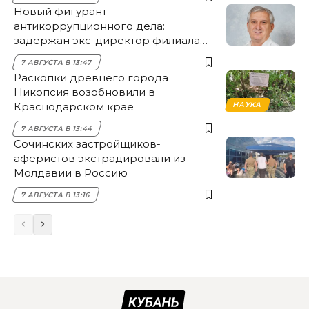
Новый фигурант
антикоррупционного дела:
задержан экс-директор филиала
НЭСК Крымска
7 АВГУСТА В 13:47
Раскопки древнего города
Никопсия возобновили в
Краснодарском крае
НАУКА
7 АВГУСТА В 13:44
Сочинских застройщиков-
аферистов экстрадировали из
Молдавии в Россию
7 АВГУСТА В 13:16