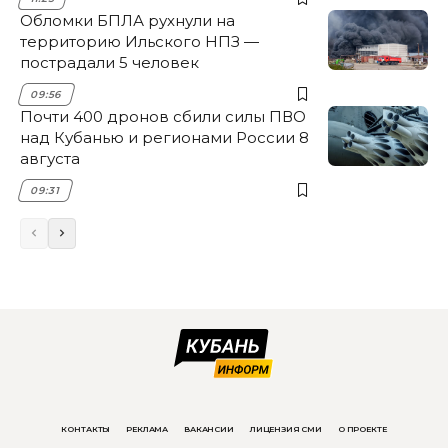
Обломки БПЛА рухнули на
территорию Ильского НПЗ —
пострадали 5 человек
09:56
Почти 400 дронов сбили силы ПВО
над Кубанью и регионами России 8
августа
09:31
КОНТАКТЫ
РЕКЛАМА
ВАКАНСИИ
ЛИЦЕНЗИЯ СМИ
О ПРОЕКТЕ