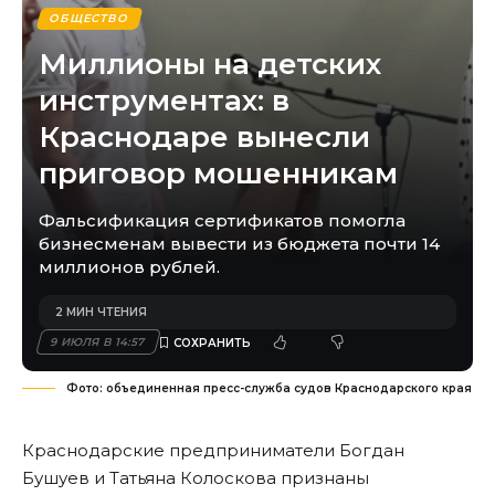
ОБЩЕСТВО
Миллионы на детских
инструментах: в
Краснодаре вынесли
приговор мошенникам
Фальсификация сертификатов помогла
бизнесменам вывести из бюджета почти 14
миллионов рублей.
2 МИН ЧТЕНИЯ
9 ИЮЛЯ В 14:57
Фото: объединенная пресс-служба судов Краснодарского края
Краснодарские предприниматели Богдан
Бушуев и Татьяна Колоскова признаны