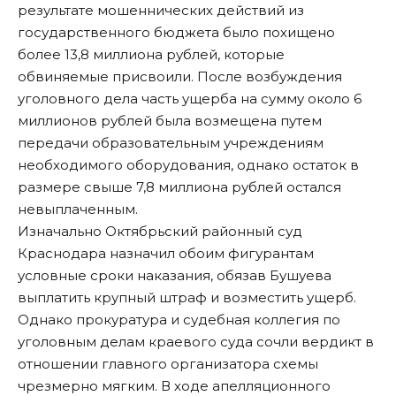
результате мошеннических действий из
государственного бюджета было похищено
более 13,8 миллиона рублей, которые
обвиняемые присвоили. После возбуждения
уголовного дела часть ущерба на сумму около 6
миллионов рублей была возмещена путем
передачи образовательным учреждениям
необходимого оборудования, однако остаток в
размере свыше 7,8 миллиона рублей остался
невыплаченным.
Изначально Октябрьский районный суд
Краснодара назначил обоим фигурантам
условные сроки наказания, обязав Бушуева
выплатить крупный штраф и возместить ущерб.
Однако прокуратура и судебная коллегия по
уголовным делам краевого суда сочли вердикт в
отношении главного организатора схемы
чрезмерно мягким. В ходе апелляционного