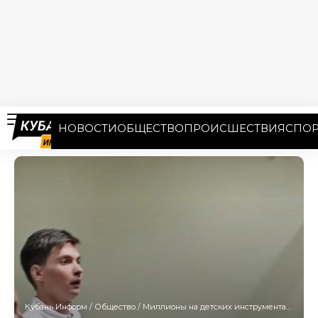
НОВОСТИ
ОБЩЕСТВО
ПРОИСШЕСТВИЯ
СПОР
Кубань Информ
/
Общество
/
Миллионы на детских инструментах: в Краснодаре вынесли приговор мошенникам