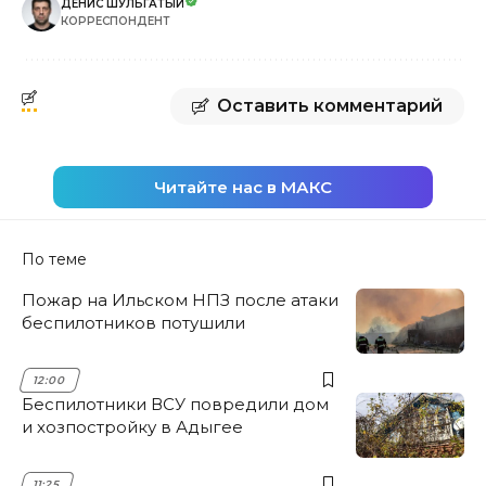
ДЕНИС ШУЛЬГАТЫЙ
КОРРЕСПОНДЕНТ
Оставить комментарий
Читайте нас в МАКС
По теме
Пожар на Ильском НПЗ после атаки
беспилотников потушили
12:00
Беспилотники ВСУ повредили дом
и хозпостройку в Адыгее
11:25