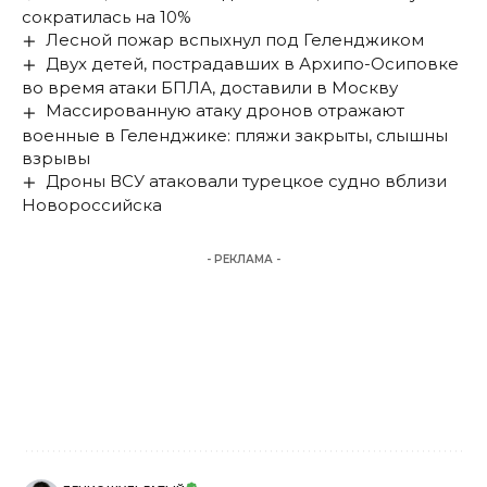
сократилась на 10%
Лесной пожар вспыхнул под Геленджиком
Двух детей, пострадавших в Архипо-Осиповке
во время атаки БПЛА, доставили в Москву
Массированную атаку дронов отражают
военные в Геленджике: пляжи закрыты, слышны
взрывы
Дроны ВСУ атаковали турецкое судно вблизи
Новороссийска
- РЕКЛАМА -