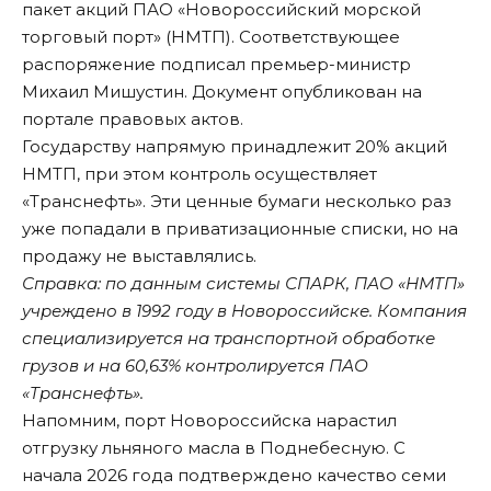
пакет акций ПАО «Новороссийский морской
торговый порт» (НМТП). Соответствующее
распоряжение подписал премьер-министр
Михаил Мишустин. Документ
опубликован
на
портале правовых актов.
Государству напрямую принадлежит 20% акций
НМТП, при этом контроль осуществляет
«Транснефть». Эти ценные бумаги несколько раз
уже попадали в приватизационные списки, но на
продажу не выставлялись.
Справка: по данным системы СПАРК, ПАО «НМТП»
учреждено в 1992 году в Новороссийске. Компания
специализируется на транспортной обработке
грузов и на 60,63% контролируется ПАО
«Транснефть».
Напомним, порт Новороссийска
нарастил
отгрузку льняного масла в Поднебесную. С
начала 2026 года подтверждено качество семи