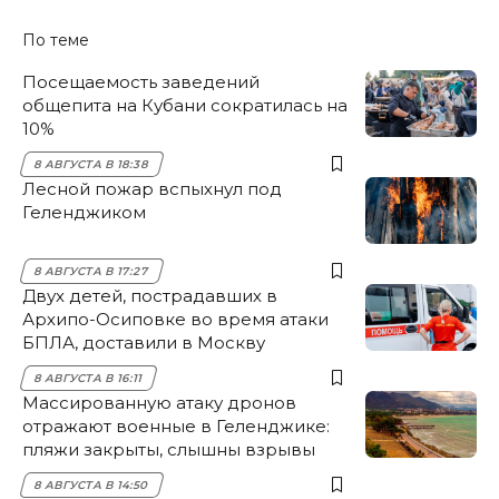
По теме
Посещаемость заведений
общепита на Кубани сократилась на
10%
8 АВГУСТА В 18:38
Лесной пожар вспыхнул под
Геленджиком
8 АВГУСТА В 17:27
Двух детей, пострадавших в
Архипо-Осиповке во время атаки
БПЛА, доставили в Москву
8 АВГУСТА В 16:11
Массированную атаку дронов
отражают военные в Геленджике:
пляжи закрыты, слышны взрывы
8 АВГУСТА В 14:50