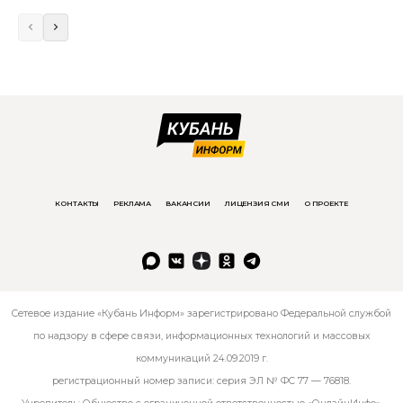
КОНТАКТЫ
РЕКЛАМА
ВАКАНСИИ
ЛИЦЕНЗИЯ СМИ
О ПРОЕКТЕ
Сетевое издание «Кубань Информ» зарегистрировано Федеральной службой
по надзору в сфере связи, информационных технологий и массовых
коммуникаций 24.09.2019 г.
регистрационный номер записи: серия ЭЛ № ФС 77 — 76818.