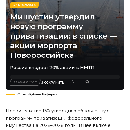
ЭКОНОМИКА
Мишустин утвердил
новую программу
приватизации: в списке —
акции морпорта
Новороссийска
Россия владеет 20% акций в НМТП.
25 МАЯ В 11:03
Фото: «Кубань Информ»
Правительство РФ утвердило обновленную
программу приватизации федерального
имущества на 2026–2028 годы. В нее включен