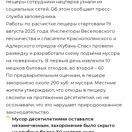
пещеры сотрудники нацпарка узнали из
социальных сетей. Об этом сообщает
пресс-
служба заповедника
.
Работы по расчистке пещеры стартовали 19
августа 2025 года. Инспекторы Веселовского
лесничества и спасатели Краснополянского и
Адлерского отрядов «Кубань-Спас» провели
разведку и разработали схему подъёма мусора
на поверхность. В первый день извлекли 10
мешков бытовых отходов, во второй – 60.
По предварительным оценкам, в пещере
захоронено около 200 куб. м мусора. Местные
жители утверждают, что отходы в пещеру
свозили на протяжении десятилетий, но не
осознавали, что это нарушает природоохранное
законодательство.
Мусор десятилетиями оставался
незамеченным, захоронение было скрыто
на глубине более 30 метров, куда