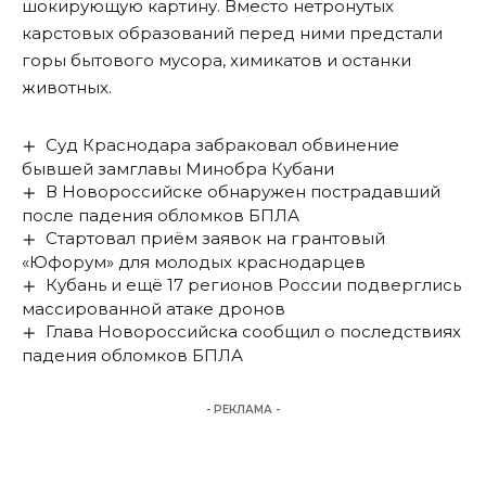
шокирующую картину. Вместо нетронутых
карстовых образований перед ними предстали
горы бытового мусора
, химикатов и останки
животных.
Суд Краснодара забраковал обвинение
бывшей замглавы Минобра Кубани
В Новороссийске обнаружен пострадавший
после падения обломков БПЛА
Стартовал приём заявок на грантовый
«Юфорум» для молодых краснодарцев
Кубань и ещё 17 регионов России подверглись
массированной атаке дронов
Глава Новороссийска сообщил о последствиях
падения обломков БПЛА
- РЕКЛАМА -