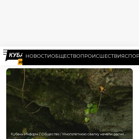
НОВОСТИ
ОБЩЕСТВО
ПРОИСШЕСТВИЯ
СПОР
Кубань Информ
/
Общество
/
Многолетнюю свалку начали расчищать в пещере Бережного в Сочи