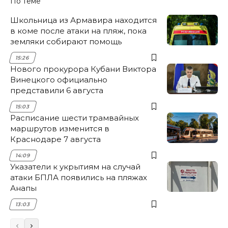
По теме
Школьница из Армавира находится
в коме после атаки на пляж, пока
земляки собирают помощь
15:26
Нового прокурора Кубани Виктора
Винецкого официально
представили 6 августа
15:03
Расписание шести трамвайных
маршрутов изменится в
Краснодаре 7 августа
14:09
Указатели к укрытиям на случай
атаки БПЛА появились на пляжах
Анапы
13:03