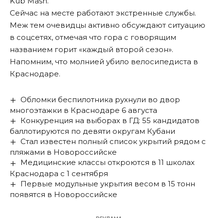
Kub Mash.
Сейчас на месте работают экстренные службы.
Меж тем очевидцы активно обсуждают ситуацию
в соцсетях, отмечая что гора с говорящим
названием горит «каждый второй сезон».
Напомним, что молнией
убило велосипедиста
в
Краснодаре.
Обломки беспилотника рухнули во двор
многоэтажки в Краснодаре 6 августа
Конкуренция на выборах в ГД: 55 кандидатов
баллотируются по девяти округам Кубани
Стал известен полный список укрытий рядом с
пляжами в Новороссийске
Медицинские классы откроются в 11 школах
Краснодара с 1 сентября
Первые модульные укрытия весом в 15 тонн
появятся в Новороссийске