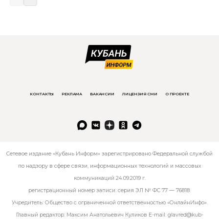
КОНТАКТЫ
РЕКЛАМА
ВАКАНСИИ
ЛИЦЕНЗИЯ СМИ
О ПРОЕКТЕ
Сетевое издание «Кубань Информ» зарегистрировано Федеральной службой
по надзору в сфере связи, информационных технологий и массовых
коммуникаций 24.09.2019 г.
регистрационный номер записи: серия ЭЛ № ФС 77 — 76818.
Учредитель: Общество с ограниченной ответственностью «ОнлайнИнфо».
Главный редактор: Максим Анатольевич Куликов E-mail:
glavred@kub-