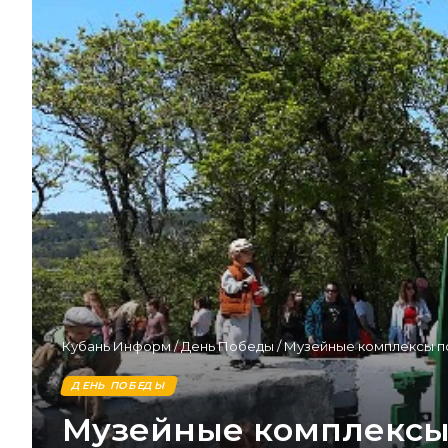
Кубань Информ
/
День Победы
/
Музейные комплексы по
ДЕНЬ ПОБЕДЫ
Музейные комплексы