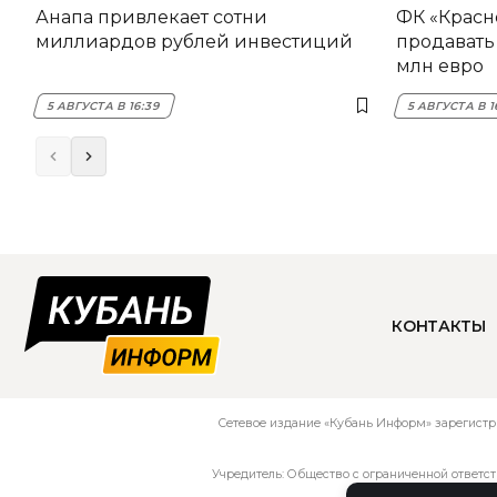
Анапа привлекает сотни
ФК «Красн
миллиардов рублей инвестиций
продавать 
млн евро
5 АВГУСТА В 16:39
5 АВГУСТА В 1
КОНТАКТЫ
Сетевое издание «Кубань Информ» зарегистр
Учредитель: Общество с ограниченной ответс