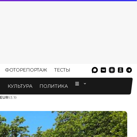
ФОТОРЕПОРТАЖ
ТЕСТЫ
⠀
М
КУЛЬТУРА
ПОЛИТИКА
EUR
93.19