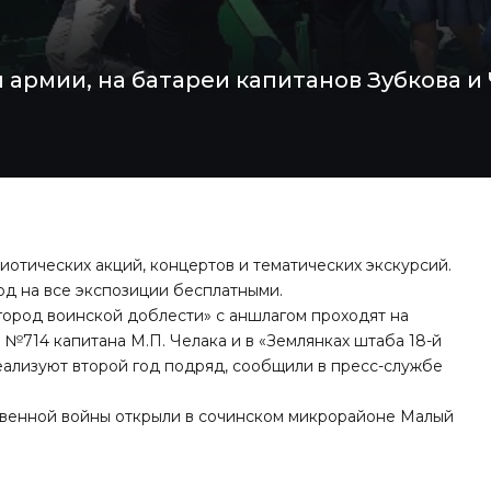
 армии, на батареи капитанов Зубкова и 
иотических акций, концертов и тематических экскурсий.
од на все экспозиции бесплатными.
город воинской доблести» с аншлагом проходят на
 №714 капитана М.П. Челака и в «Землянках штаба 18-й
еализуют второй год подряд,
сообщили
в пресс-службе
твенной войны
открыли
в сочинском микрорайоне Малый