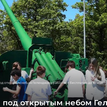
д открытым небом Геленджика работают бесплатно до 10 мая
 под открытым небом Ге