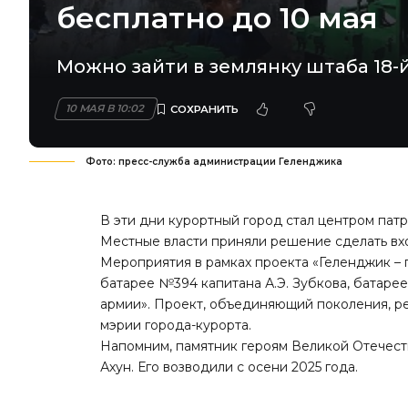
бесплатно до 10 мая
Можно зайти в землянку штаба 18-й
10 МАЯ В 10:02
Фото: пресс-служба администрации Геленджика
В эти дни курортный город стал центром патр
Местные власти приняли решение сделать вх
Мероприятия в рамках проекта «Геленджик – 
батарее №394 капитана А.Э. Зубкова, батарее
армии». Проект, объединяющий поколения, р
мэрии города-курорта.
Напомним, памятник героям Великой Отечес
Ахун. Его возводили с осени 2025 года.