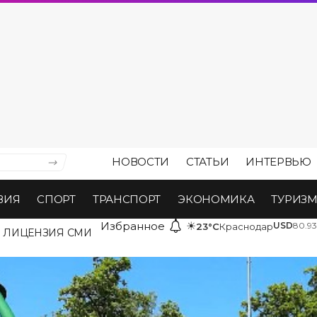
НОВОСТИ
СТАТЬИ
ИНТЕРВЬЮ
ВИЯ
СПОРТ
ТРАНСПОРТ
ЭКОНОМИКА
ТУРИЗ
Избранное
☀
USD
80.93
23°C
Краснодар
ЛИЦЕНЗИЯ СМИ