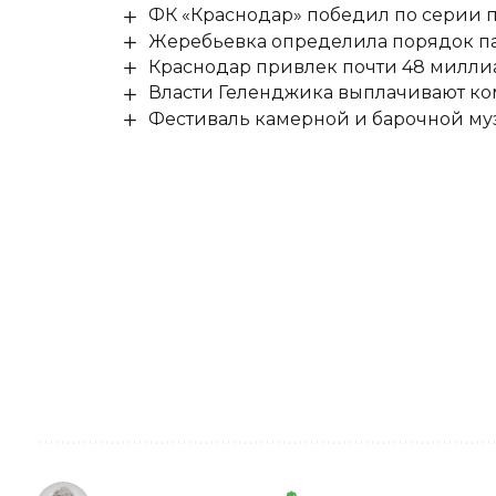
ФК «Краснодар» победил по серии п
Жеребьевка определила порядок па
Краснодар привлек почти 48 милли
Власти Геленджика выплачивают к
Фестиваль камерной и барочной муз