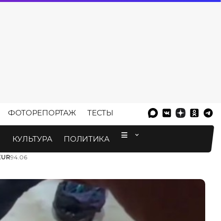
ФОТОРЕПОРТАЖ
ТЕСТЫ
⠀
М
КУЛЬТУРА
ПОЛИТИКА
EUR
94.06