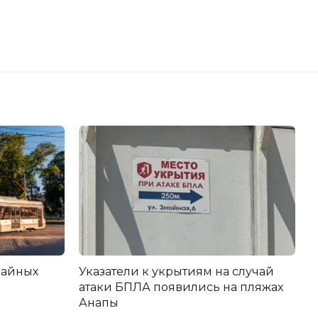
вайных
Указатели к укрытиям на случай
атаки БПЛА появились на пляжах
Анапы