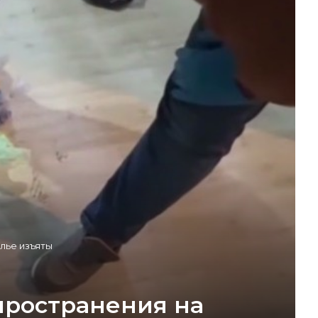
лье изъяты
пространения на