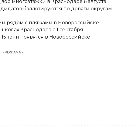
вор многоэтажки в Краснодаре 6 августа
ндидатов баллотируются по девяти округам
тий рядом с пляжами в Новороссийске
школах Краснодара с 1 сентября
15 тонн появятся в Новороссийске
- РЕКЛАМА -