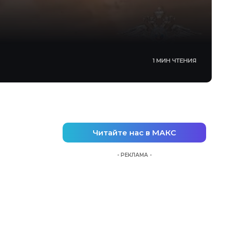
1 МИН ЧТЕНИЯ
Читайте нас в МАКС
- РЕКЛАМА -