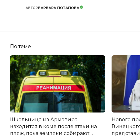
ВАРВАРА ПОТАПОВА
АВТОР
По теме
Школьница из Армавира
Нового пр
находится в коме после атаки на
Винецког
пляж, пока земляки собирают
представил