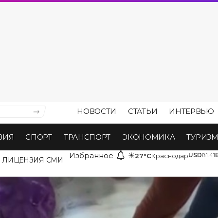
НОВОСТИ
СТАТЬИ
ИНТЕРВЬЮ
ВИЯ
СПОРТ
ТРАНСПОРТ
ЭКОНОМИКА
ТУРИЗ
Избранное
☀
USD
81.41
27°C
Краснодар
ЛИЦЕНЗИЯ СМИ