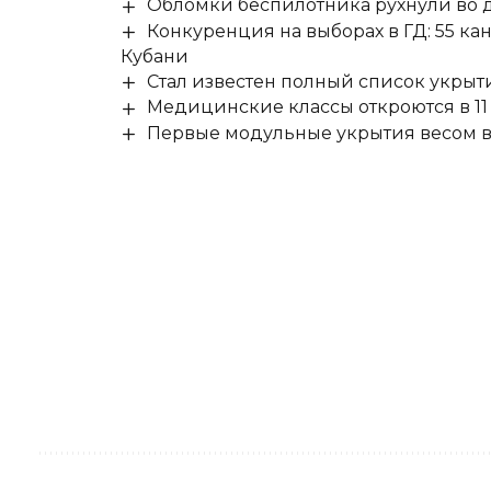
Обломки беспилотника рухнули во д
Конкуренция на выборах в ГД: 55 ка
Кубани
Стал известен полный список укры
Медицинские классы откроются в 11 
Первые модульные укрытия весом в 