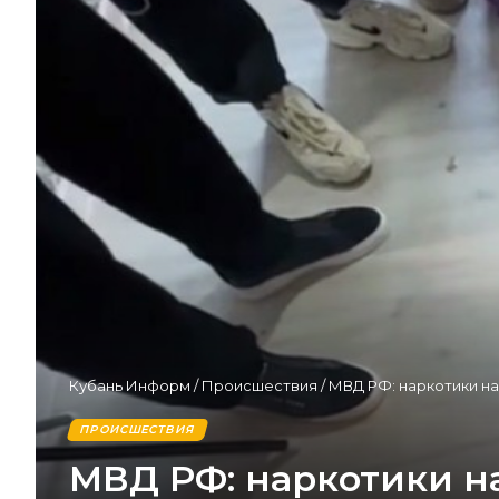
Кубань Информ
/
Происшествия
/
МВД РФ: наркотики на
ПРОИСШЕСТВИЯ
МВД РФ: наркотики н