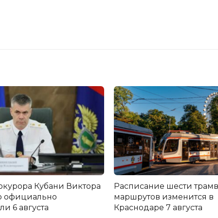
окурора Кубани Виктора
Расписание шести трам
о официально
маршрутов изменится в
и 6 августа
Краснодаре 7 августа