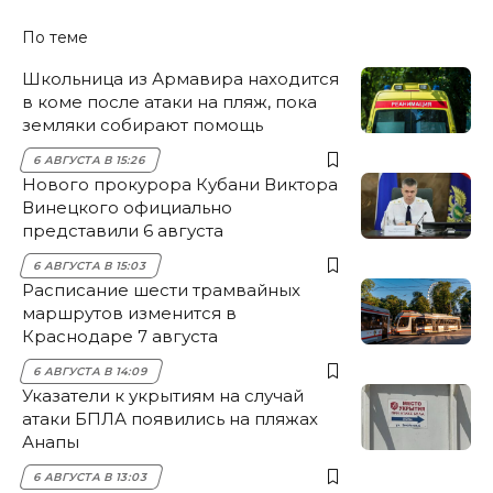
По теме
Школьница из Армавира находится
в коме после атаки на пляж, пока
земляки собирают помощь
6 АВГУСТА В 15:26
Нового прокурора Кубани Виктора
Винецкого официально
представили 6 августа
6 АВГУСТА В 15:03
Расписание шести трамвайных
маршрутов изменится в
Краснодаре 7 августа
6 АВГУСТА В 14:09
Указатели к укрытиям на случай
атаки БПЛА появились на пляжах
Анапы
6 АВГУСТА В 13:03