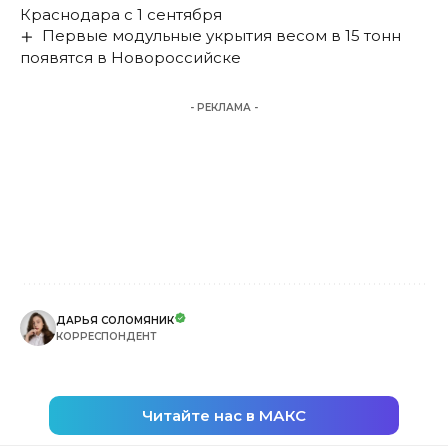
Краснодара с 1 сентября
Первые модульные укрытия весом в 15 тонн
появятся в Новороссийске
- РЕКЛАМА -
ДАРЬЯ СОЛОМЯНИК
КОРРЕСПОНДЕНТ
Читайте нас в МАКС