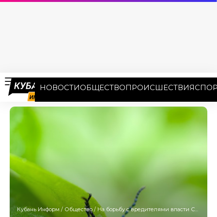
НОВОСТИ
ОБЩЕСТВО
ПРОИСШЕСТВИЯ
СПОР
Кубань Информ
/
Общество
/
На борьбу с вредителями власти Сочи выделили около 28 млн рублей