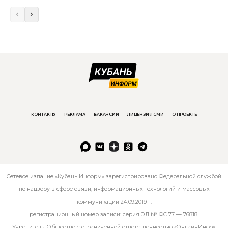
КОНТАКТЫ
РЕКЛАМА
ВАКАНСИИ
ЛИЦЕНЗИЯ СМИ
О ПРОЕКТЕ
Сетевое издание «Кубань Информ» зарегистрировано Федеральной службой
по надзору в сфере связи, информационных технологий и массовых
коммуникаций 24.09.2019 г.
регистрационный номер записи: серия ЭЛ № ФС 77 — 76818.
Учредитель: Общество с ограниченной ответственностью «ОнлайнИнфо».