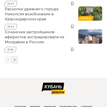
НЭСК Крымска
13:47
Раскопки древнего города
Никопсия возобновили в
Краснодарском крае
НАУКА
13:44
Сочинских застройщиков-
аферистов экстрадировали из
Молдавии в Россию
13:16
КОНТАКТЫ
РЕКЛАМА
ВАКАНСИИ
ЛИЦЕНЗИЯ СМИ
О ПРОЕКТЕ