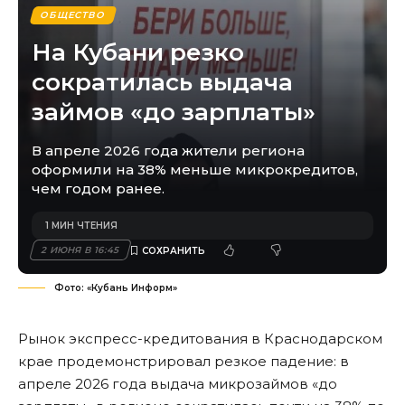
ОБЩЕСТВО
На Кубани резко
сократилась выдача
займов «до зарплаты»
В апреле 2026 года жители региона
оформили на 38% меньше микрокредитов,
чем годом ранее.
1 МИН ЧТЕНИЯ
2 ИЮНЯ В 16:45
Фото: «Кубань Информ»
Рынок экспресс-кредитования в Краснодарском
крае продемонстрировал резкое падение: в
апреле 2026 года выдача микрозаймов «до