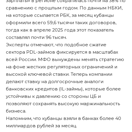
зарплаты» в регионе сократилась почти на 38% по
сравнению с прошлым годом. По данным НБКИ,
на которые ссылается РБК
, за месяц кубанцы
оформили всего 59,6 тысячи таких договоров,
тогда как в апреле 2025 года этот показатель
составлял почти 96 тысяч.
Эксперты отмечают, что подобное сжатие
сектора PDL-займов фиксируется в масштабах
всей России. МФО вынуждены менять стратегию
на фоне жестких регуляторных ограничений и
высокой ключевой ставки. Теперь компании
делают ставку на долгосрочные аналоги
банковских кредитов (IL-займы), которые более
устойчивы к давлению со стороны ЦБ и
позволяют сохранять высокую маржинальность
бизнеса.
Напомним, что кубанцы
взяли в банках
более 40
миллиардов рублей за месяц.