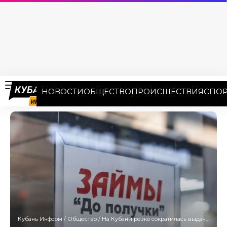
НОВОСТИ
ОБЩЕСТВО
ПРОИСШЕСТВИЯ
СПОР
Кубань Информ
/
Общество
/
На Кубани резко сократилась выдача займов «до зарплаты»