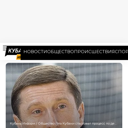
НОВОСТИ
ОБЩЕСТВО
ПРОИСШЕСТВИЯ
СПОР
Кубань Информ
/
Общество
/
На Кубани стартовал процесс по делу предпологаемых пособников авторитета Робсона