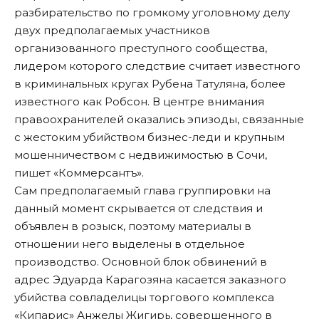
разбирательство по громкому уголовному делу
двух предполагаемых участников
организованного преступного сообщества,
лидером которого следствие считает известного
в криминальных кругах Рубена Татуляна, более
известного как Робсон. В центре внимания
правоохранителей оказались эпизоды, связанные
с жестоким убийством бизнес-леди и крупным
мошенничеством с недвижимостью в Сочи,
пишет «Коммерсантъ»
.
Сам предполагаемый глава группировки на
данный момент скрывается от следствия и
объявлен в розыск, поэтому материалы в
отношении него выделены в отдельное
производство. Основной блок обвинений в
адрес Эдуарда Карагозяна касается заказного
убийства совладелицы торгового комплекса
«Кипарис» Анжелы Жигирь, совершенного в