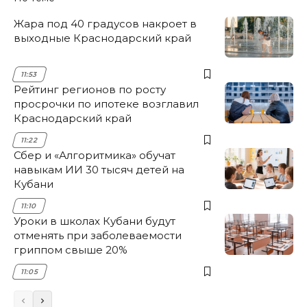
Жара под 40 градусов накроет в
выходные Краснодарский край
11:53
Рейтинг регионов по росту
просрочки по ипотеке возглавил
Краснодарский край
11:22
Сбер и «Алгоритмика» обучат
навыкам ИИ 30 тысяч детей на
Кубани
11:10
Уроки в школах Кубани будут
отменять при заболеваемости
гриппом свыше 20%
11:05