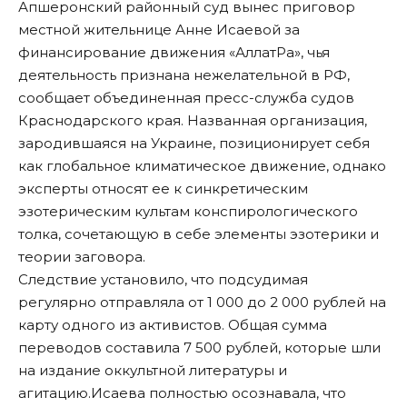
Апшеронский районный суд вынес приговор
местной жительнице Анне Исаевой за
финансирование движения «АллатРа», чья
деятельность признана нежелательной в РФ,
сообщает объединенная пресс-служба судов
Краснодарского края. Названная организация,
зародившаяся на Украине, позиционирует себя
как глобальное климатическое движение, однако
эксперты относят ее к синкретическим
эзотерическим культам конспирологического
толка, сочетающую в себе элементы эзотерики и
теории заговора.
Следствие установило, что подсудимая
регулярно отправляла от 1 000 до 2 000 рублей на
карту одного из активистов. Общая сумма
переводов составила 7 500 рублей, которые шли
на издание оккультной литературы и
агитацию.Исаева полностью осознавала, что