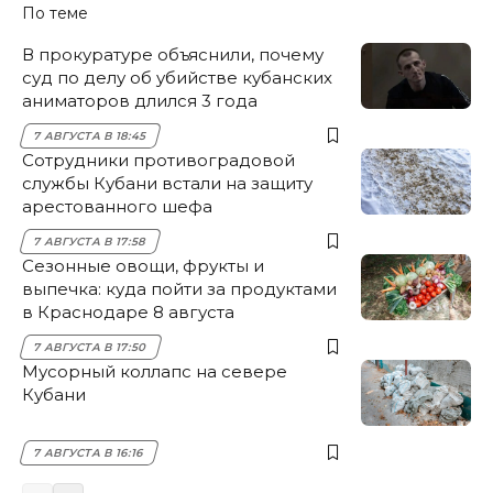
По теме
В прокуратуре объяснили, почему
суд по делу об убийстве кубанских
аниматоров длился 3 года
7 АВГУСТА В 18:45
Сотрудники противоградовой
службы Кубани встали на защиту
арестованного шефа
7 АВГУСТА В 17:58
Сезонные овощи, фрукты и
выпечка: куда пойти за продуктами
в Краснодаре 8 августа
7 АВГУСТА В 17:50
Мусорный коллапс на севере
Кубани
7 АВГУСТА В 16:16