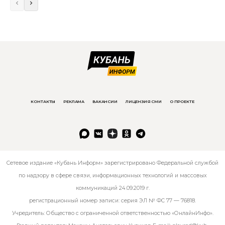
КОНТАКТЫ
РЕКЛАМА
ВАКАНСИИ
ЛИЦЕНЗИЯ СМИ
О ПРОЕКТЕ
Сетевое издание «Кубань Информ» зарегистрировано Федеральной службой
по надзору в сфере связи, информационных технологий и массовых
коммуникаций 24.09.2019 г.
регистрационный номер записи: серия ЭЛ № ФС 77 — 76818.
Учредитель: Общество с ограниченной ответственностью «ОнлайнИнфо».