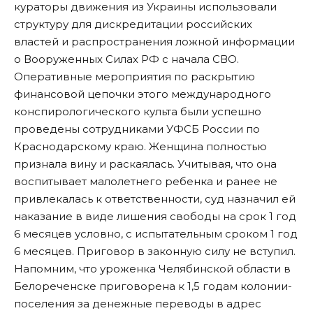
кураторы движения из Украины использовали
структуру для дискредитации российских
властей и распространения ложной информации
о Вооруженных Силах РФ с начала СВО.
Оперативные мероприятия по раскрытию
финансовой цепочки этого международного
конспирологического культа были успешно
проведены сотрудниками УФСБ России по
Краснодарскому краю. Женщина полностью
признала вину и раскаялась. Учитывая, что она
воспитывает малолетнего ребенка и ранее не
привлекалась к ответственности, суд назначил ей
наказание в виде лишения свободы на срок 1 год
6 месяцев условно, с испытательным сроком 1 год
6 месяцев. Приговор в законную силу не вступил.
Напомним, что уроженка Челябинской области в
Белореченске
приговорена
к 1,5 годам колонии-
поселения за денежные переводы в адрес