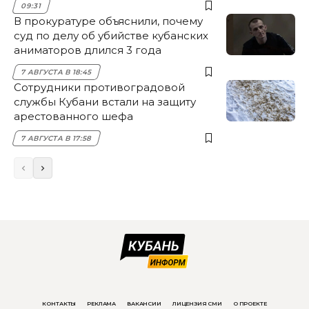
09:31
В прокуратуре объяснили, почему
суд по делу об убийстве кубанских
аниматоров длился 3 года
7 АВГУСТА В 18:45
Сотрудники противоградовой
службы Кубани встали на защиту
арестованного шефа
7 АВГУСТА В 17:58
КОНТАКТЫ
РЕКЛАМА
ВАКАНСИИ
ЛИЦЕНЗИЯ СМИ
О ПРОЕКТЕ