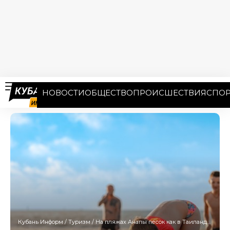
НОВОСТИ
ОБЩЕСТВО
ПРОИСШЕСТВИЯ
СПОР
Кубань Информ
/
Туризм
/
На пляжах Анапы песок как в Таиланде — губернатор Кубани