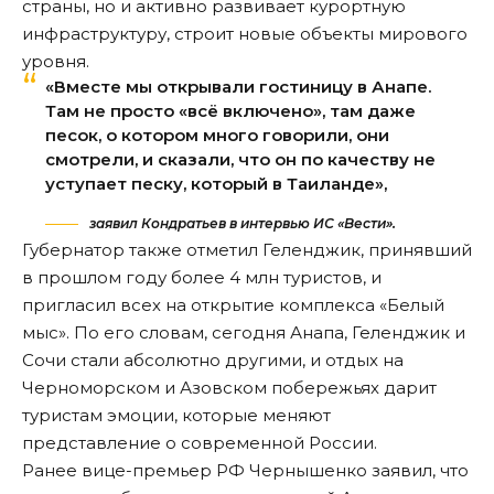
страны, но и активно развивает курортную
инфраструктуру, строит новые объекты мирового
уровня.
«Вместе мы открывали гостиницу в Анапе.
Там не просто «всё включено», там даже
песок, о котором много говорили, они
смотрели, и сказали, что он по качеству не
уступает песку, который в Таиланде»,
заявил Кондратьев в интервью ИС «Вести».
Губернатор также отметил Геленджик, принявший
в прошлом году более 4 млн туристов, и
пригласил всех на открытие комплекса «Белый
мыс». По его словам, сегодня Анапа, Геленджик и
Сочи стали абсолютно другими, и отдых на
Черноморском и Азовском побережьях дарит
туристам эмоции, которые меняют
представление о современной России.
Ранее вице-премьер РФ Чернышенко заявил, что