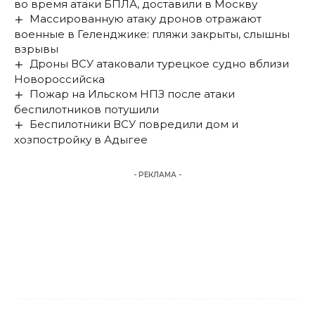
во время атаки БПЛА, доставили в Москву
Массированную атаку дронов отражают
военные в Геленджике: пляжи закрыты, слышны
взрывы
Дроны ВСУ атаковали турецкое судно вблизи
Новороссийска
Пожар на Ильском НПЗ после атаки
беспилотников потушили
Беспилотники ВСУ повредили дом и
хозпостройку в Адыгее
- РЕКЛАМА -