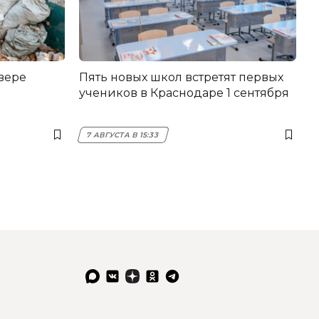
вере
Пять новых школ встретят первых
учеников в Краснодаре 1 сентября
7 АВГУСТА В 15:33