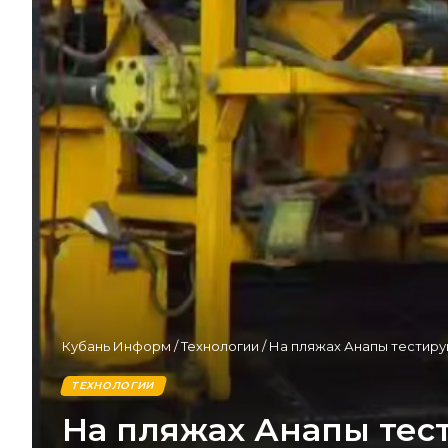
Кубань Информ
/
Технологии
/
На пляжах Анапы тестиру
ТЕХНОЛОГИИ
На пляжах Анапы тес