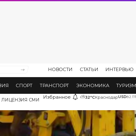
НОВОСТИ
СТАТЬИ
ИНТЕРВЬЮ
ВИЯ
СПОРТ
ТРАНСПОРТ
ЭКОНОМИКА
ТУРИЗ
Избранное
⛅
USD
82.17
32°C
Краснодар
ЛИЦЕНЗИЯ СМИ