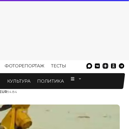
ФОТОРЕПОРТАЖ
ТЕСТЫ
⠀
М
КУЛЬТУРА
ПОЛИТИКА
EUR
94.84