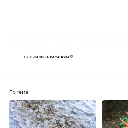
ГАЛИНА ХАСАНОВА
АВТОР
По теме