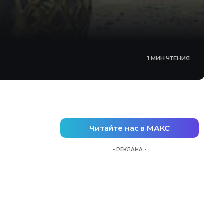
1 МИН ЧТЕНИЯ
Читайте нас в МАКС
- РЕКЛАМА -