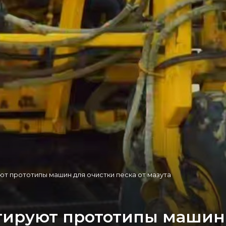
ют прототипы машин для очистки песка от мазута
тируют прототипы машин 