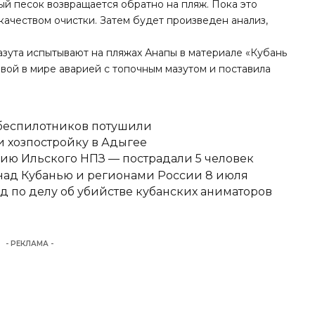
ый песок возвращается обратно на пляж. Пока это
качеством очистки. Затем будет произведен анализ,
мазута испытывают на пляжах Анапы в материале
«Кубань
рвой в мире аварией с топочным мазутом и поставила
 беспилотников потушили
 хозпостройку в Адыгее
ию Ильского НПЗ — пострадали 5 человек
над Кубанью и регионами России 8 июля
д по делу об убийстве кубанских аниматоров
- РЕКЛАМА -