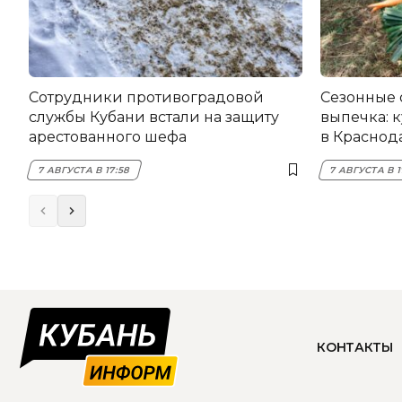
Сотрудники противоградовой
Сезонные 
службы Кубани встали на защиту
выпечка: 
арестованного шефа
в Краснода
7 АВГУСТА В 17:58
7 АВГУСТА В 1
КОНТАКТЫ