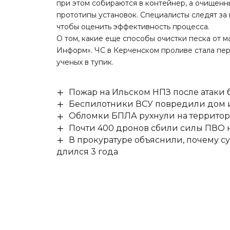
при этом собираются в контейнер, а очищенн
прототипы установок. Специалисты следят за 
чтобы оценить эффективность процесса.
О том, какие еще способы очистки песка от 
Информ»
. ЧС в Керченском проливе стала пе
ученых в тупик.
Пожар на Ильском НПЗ после атаки
Беспилотники ВСУ повредили дом и
Обломки БПЛА рухнули на территор
Почти 400 дронов сбили силы ПВО 
В прокуратуре объяснили, почему су
длился 3 года