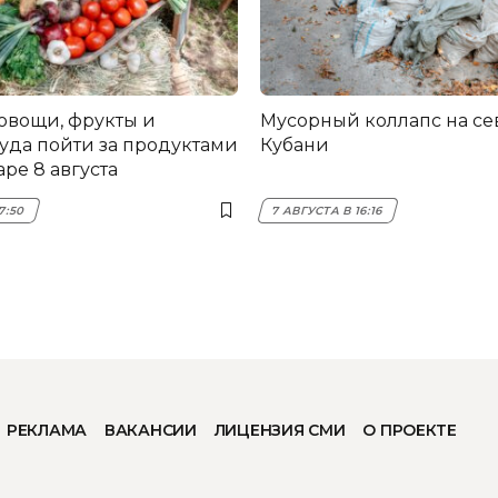
овощи, фрукты и
Мусорный коллапс на се
куда пойти за продуктами
Кубани
ре 8 августа
7:50
7 АВГУСТА В 16:16
РЕКЛАМА
ВАКАНСИИ
ЛИЦЕНЗИЯ СМИ
О ПРОЕКТЕ