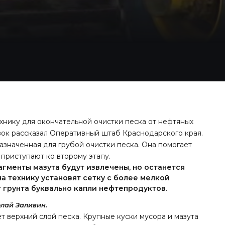
нику для окончательной очистки песка от нефтяных
вок рассказал Оперативный штаб Краснодарского края.
значенная для грубой очистки песка. Она помогает
 приступают ко второму этапу.
гменты мазута будут извлечены, но останется
а технику установят сетку с более мелкой
от грунта буквально капли нефтепродуктов.
лай Заливин.
т верхний слой песка. Крупные куски мусора и мазута