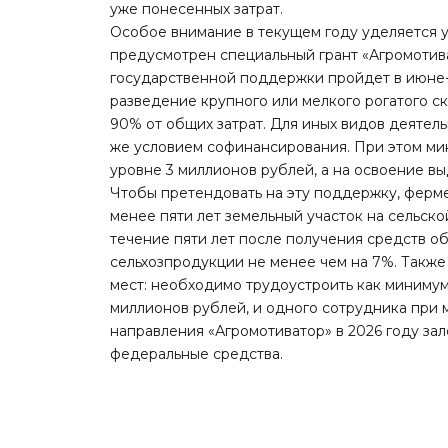
уже понесенных затрат.
Особое внимание в текущем году уделяется 
предусмотрен специальный грант «Агромотив
государственной поддержки пройдет в июне-и
разведение крупного или мелкого рогатого ск
90% от общих затрат. Для иных видов деятел
же условием софинансирования. При этом ми
уровне 3 миллионов рублей, а на освоение в
Чтобы претендовать на эту поддержку, ферм
менее пяти лет земельный участок на сельско
течение пяти лет после получения средств 
сельхозпродукции не менее чем на 7%. Также
мест: необходимо трудоустроить как минимум
миллионов рублей, и одного сотрудника при
направления «Агромотиватор» в 2026 году зал
федеральные средства.