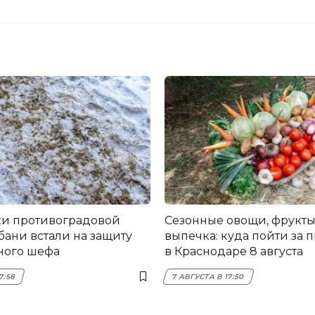
и противоградовой
Сезонные овощи, фрукты
бани встали на защиту
выпечка: куда пойти за 
ного шефа
в Краснодаре 8 августа
7:58
7 АВГУСТА В 17:50