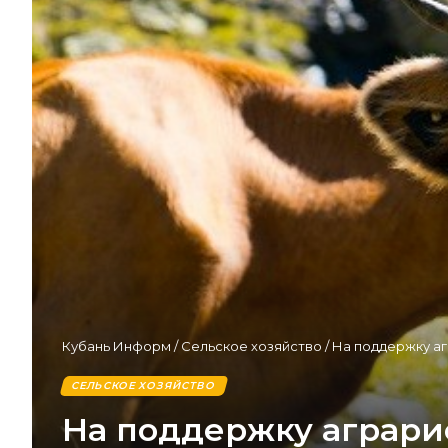
Кубань Информ
/
Сельское хозяйство
/
На поддержку аг
СЕЛЬСКОЕ ХОЗЯЙСТВО
На поддержку аграри