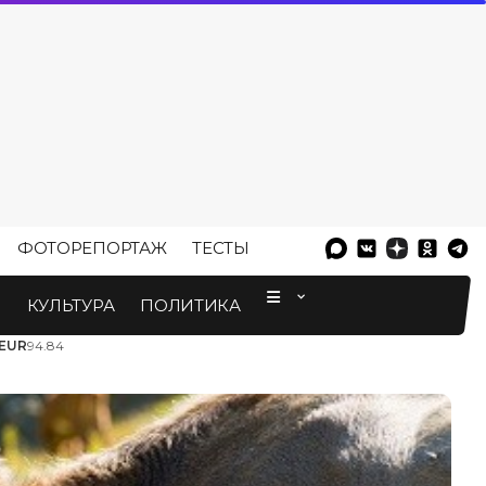
ФОТОРЕПОРТАЖ
ТЕСТЫ
⠀
М
КУЛЬТУРА
ПОЛИТИКА
EUR
94.84