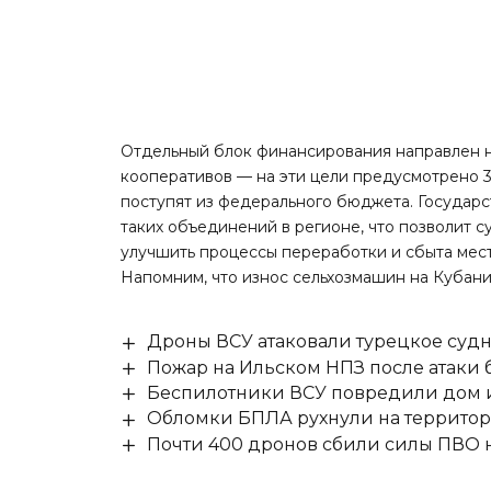
Отдельный блок финансирования направлен н
кооперативов — на эти цели предусмотрено 37
поступят из федерального бюджета. Государ
таких объединений в регионе, что позволит 
улучшить процессы переработки и сбыта мес
Напомним, что износ сельхозмашин на Кубан
Дроны ВСУ атаковали турецкое суд
Пожар на Ильском НПЗ после атаки
Беспилотники ВСУ повредили дом и
Обломки БПЛА рухнули на территор
Почти 400 дронов сбили силы ПВО 