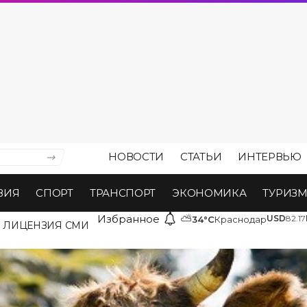
НОВОСТИ
СТАТЬИ
ИНТЕРВЬЮ
ВИЯ
СПОРТ
ТРАНСПОРТ
ЭКОНОМИКА
ТУРИЗ
Избранное
⛅
USD
82.17
34°C
Краснодар
ЛИЦЕНЗИЯ СМИ