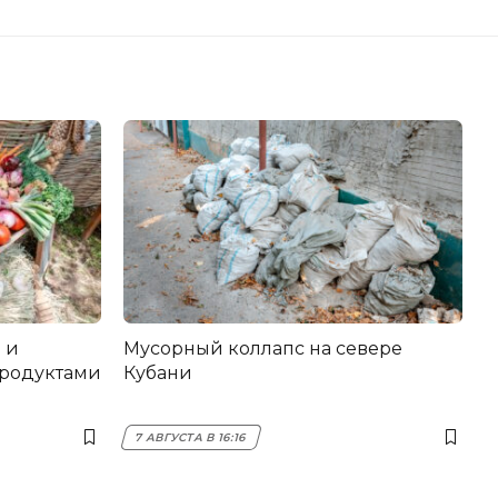
 и
Мусорный коллапс на севере
продуктами
Кубани
7 АВГУСТА В 16:16