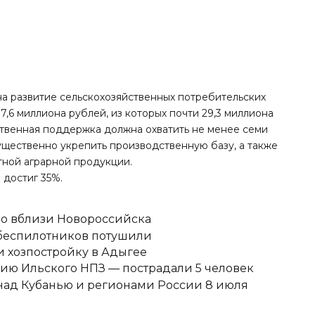
а развитие сельскохозяйственных потребительских
,6 миллиона рублей, из которых почти 29,3 миллиона
ственная поддержка должна охватить не менее семи
существенно укрепить производственную базу, а также
тной аграрной продукции.
и
достиг 35%
.
но вблизи Новороссийска
 беспилотников потушили
 хозпостройку в Адыгее
ию Ильского НПЗ — пострадали 5 человек
над Кубанью и регионами России 8 июля