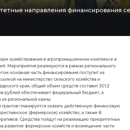
етные направления финансирования сель
орм хозяйствования в агропромышленном комплексе в
ей. Мероприятия реализуются в рамках регионального
этом основная часть финансирования поступит из
сылкой на министерство сельского хозяйства и
арского края, общий объем средств
составит
301,3
нов рублей обеспечивает федеральный бюджет, а
 из региональной казны.
 грантов планируется оказать действенную финансовую
крестьянское (фермерское) хозяйство, а также 8
еративов. Средства пойдут на реализацию приоритетных
на развитие фермерских хозяйств и возмещение части