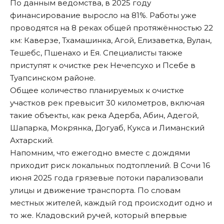
По данным ведомства, в 2025 году
финансирование выросло на 81%. Работы уже
проводятся на 8 реках общей протяжённостью 22
км: Каверзе, Тхамашинка, Агой, Елизаветка, Вулан,
Тешебс, Пшенахо и Ея. Специалисты также
приступят к очистке рек Нечепсухо и Псебе в
Туапсинском районе.
Общее количество планируемых к очистке
участков рек превысит 30 километров, включая
такие объекты, как река Адерба, Абин, Адегой,
Шапарка, Мокрянка, Догуаб, Кукса и Лиманский
Ахтарский.
Напомним, что ежегодно вместе с дождями
приходит риск локальных подтоплений. В Сочи 16
июня 2025 года грязевые потоки
парализовали
улицы и движение транспорта
. По словам
местных жителей, каждый год происходит одно и
то же. Кладовский ручей, который впервые