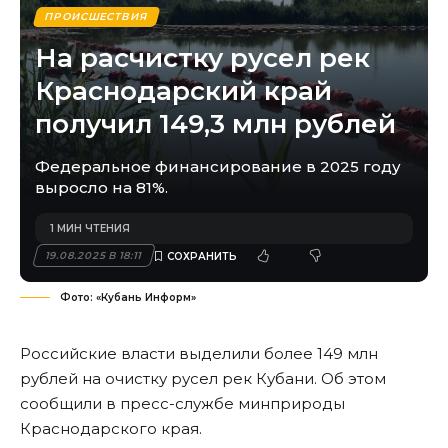
ПРОИСШЕСТВИЯ
На расчистку русел рек
Краснодарский край
получил 149,3 млн рублей
Федеральное финансирование в 2025 году
выросло на 81%.
1 МИН ЧТЕНИЯ
19.08.2025 В 18:11
Фото: «Кубань Информ»
Российские власти выделили более 149 млн
рублей на очистку русел рек Кубани. Об этом
сообщили в
пресс-службе минприроды
Краснодарского края
.