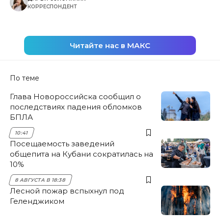
КОРРЕСПОНДЕНТ
Читайте нас в МАКС
По теме
Глава Новороссийска сообщил о
последствиях падения обломков
БПЛА
10:41
Посещаемость заведений
общепита на Кубани сократилась на
10%
8 АВГУСТА В 18:38
Лесной пожар вспыхнул под
Геленджиком