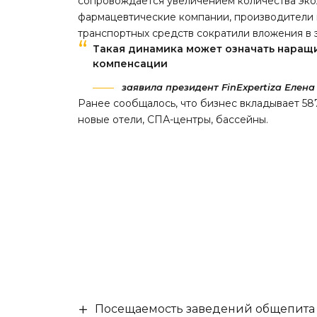
сопровождается увеличением количества экол
фармацевтические компании, производители 
транспортных средств сократили вложения в 
Такая динамика может означать наращ
компенсации
заявила президент FinExpertiza Елена
Ранее сообщалось, что бизнес вкладывает
58
новые отели, СПА-центры, бассейны.
Посещаемость заведений общепита н