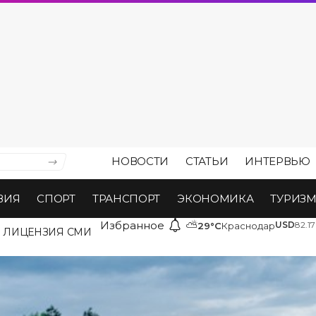
НОВОСТИ
СТАТЬИ
ИНТЕРВЬЮ
ВИЯ
СПОРТ
ТРАНСПОРТ
ЭКОНОМИКА
ТУРИЗ
Избранное
⛅
USD
82.17
29°C
Краснодар
ЛИЦЕНЗИЯ СМИ