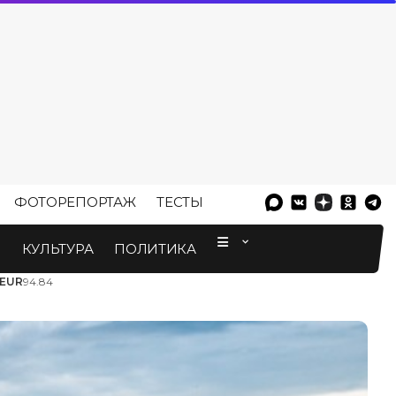
ФОТОРЕПОРТАЖ
ТЕСТЫ
⠀
М
КУЛЬТУРА
ПОЛИТИКА
EUR
94.84