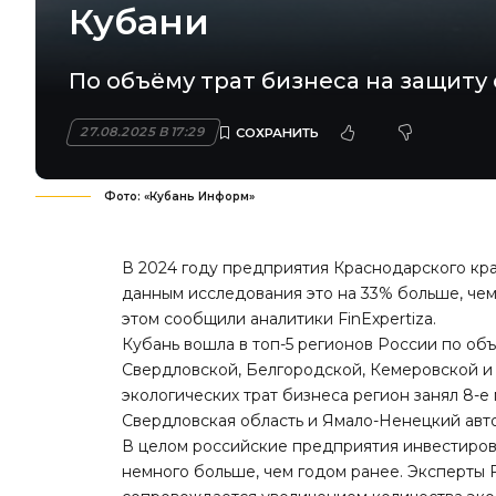
Кубани
По объёму трат бизнеса на защиту
27.08.2025 В 17:29
Фото: «Кубань Информ»
В 2024 году предприятия Краснодарского кра
данным исследования это на 33% больше, чем 
этом сообщили аналитики FinExpertiza.
Кубань вошла в топ-5 регионов России по об
Свердловской, Белгородской, Кемеровской и
экологических трат бизнеса регион занял 8-е
Свердловская область и Ямало-Ненецкий авт
В целом российские предприятия инвестиров
немного больше, чем годом ранее. Эксперты F