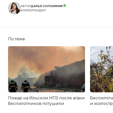
ДАРЬЯ СОЛОМЯНИК
АВТОР
КОРРЕСПОНДЕНТ
По теме
Пожар на Ильском НПЗ после атаки
Беспилот
беспилотников потушили
и хозпост