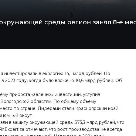
 окружающей среды регион занял 8-е мес
я инвестировали в экологию 14,1 млрд рублей. По
в 2023 году, когда было вложено 10,6 млрд рублей. Об
ъёму прироста «зеленых» инвестиций, уступив
 Вологодской областям. По общему объёму
 место по стране. Лидерами стали Красноярский край,
ономный округ.
али в защиту окружающей среды 375,3 млрд рублей, что
inExpertiza отмечают, что рост производства не всегда