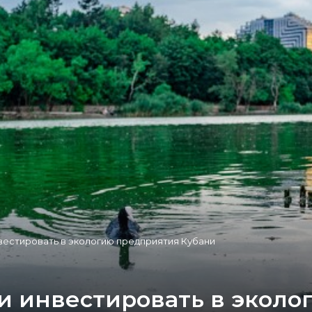
вестировать в экологию предприятия Кубани
ли инвестировать в экол