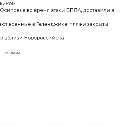
джиком
-Осиповке во время атаки БПЛА, доставили в
ют военные в Геленджике: пляжи закрыты,
но вблизи Новороссийска
- РЕКЛАМА -