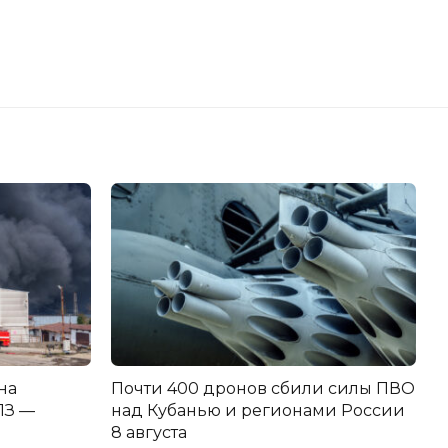
на
Почти 400 дронов сбили силы ПВО
З —
над Кубанью и регионами России
8 августа