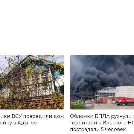
ники ВСУ повредили дом
Обломки БПЛА рухнули 
ройку в Адыгее
территорию Ильского НП
пострадали 5 человек