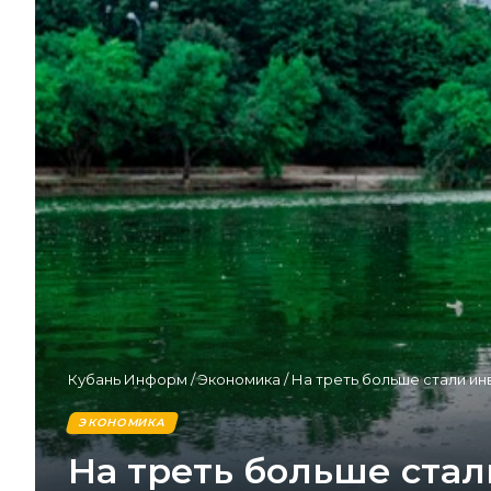
Кубань Информ
/
Экономика
/
На треть больше стали ин
ЭКОНОМИКА
На треть больше ста