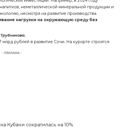
огических инвестиций. Например, в 2024 году
напитков, неметаллической минеральной продукции и
экологию, несмотря на развитие производства.
ивание нагрузки на окружающую среду без
 Трубникова.
7 млрд рублей в развитие Сочи
. На курорте строятся
- РЕКЛАМА -
а Кубани сократилась на 10%