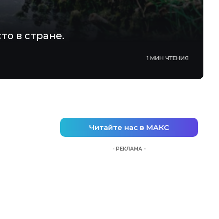
то в стране.
1 МИН ЧТЕНИЯ
Читайте нас в МАКС
- РЕКЛАМА -