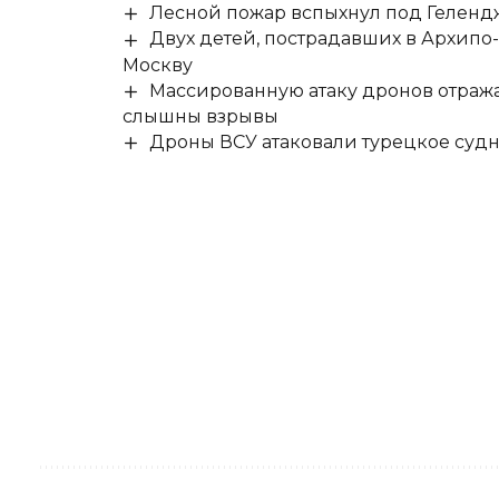
Лесной пожар вспыхнул под Гелен
Двух детей, пострадавших в Архипо
Москву
Массированную атаку дронов отража
слышны взрывы
Дроны ВСУ атаковали турецкое суд