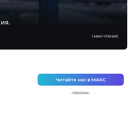
ия.
1 МИН ЧТЕНИЯ
Читайте нас в МАКС
- РЕКЛАМА -