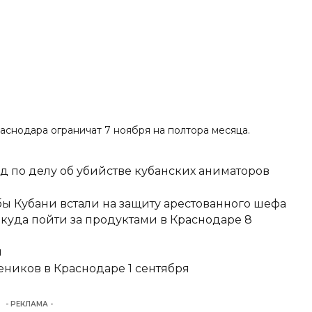
раснодара ограничат 7 ноября
на полтора месяца
.
д по делу об убийстве кубанских аниматоров
ы Кубани встали на защиту арестованного шефа
 куда пойти за продуктами в Краснодаре 8
и
еников в Краснодаре 1 сентября
- РЕКЛАМА -