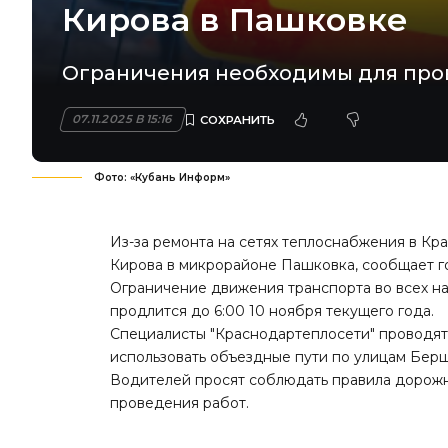
Кирова в Пашковке
Ограничения необходимы для пров
07.11.2025 В 15:16
Фото: «Кубань Информ»
Из-за ремонта на сетях теплоснабжения в Кр
Кирова в микрорайоне Пашковка, сообщает г
Ограничение движения транспорта во всех на
продлится до 6:00 10 ноября текущего года.
Специалисты "Краснодартеплосети" проводя
использовать объездные пути по улицам Бер
Водителей просят соблюдать правила дорожн
проведения работ.