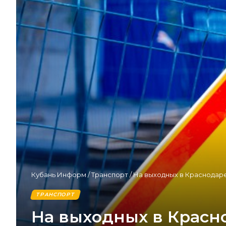
Кубань Информ
/
Транспорт
/
На выходных в Краснодар
ТРАНСПОРТ
На выходных в Красн