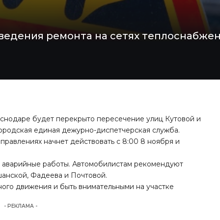
едения ремонта на сетях теплоснабжен
аснодаре будет перекрыто пересечение улиц Кутовой и
ородская единая дежурно-диспетчерская служба.
правлениях начнет действовать с 8:00 8 ноября и
т аварийные работы. Автомобилистам рекомендуют
шанской, Фадеева и Почтовой.
ого движения и быть внимательными на участке
- РЕКЛАМА -