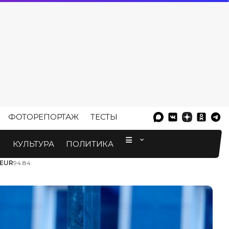
ФОТОРЕПОРТАЖ
ТЕСТЫ
⠀
М
КУЛЬТУРА
ПОЛИТИКА
EUR
94.84