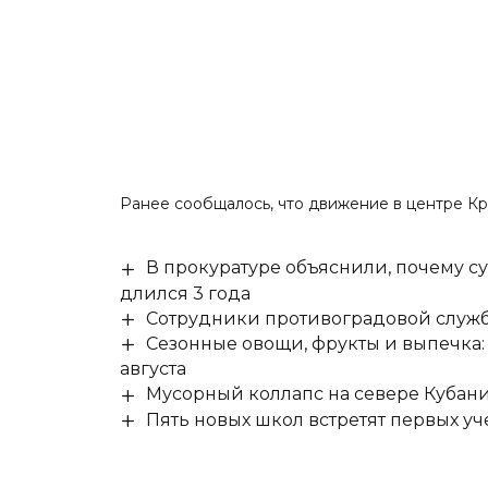
Ранее сообщалось, что движение в центре К
В прокуратуре объяснили, почему су
длился 3 года
Сотрудники противоградовой служб
Сезонные овощи, фрукты и выпечка:
августа
Мусорный коллапс на севере Кубан
Пять новых школ встретят первых уч