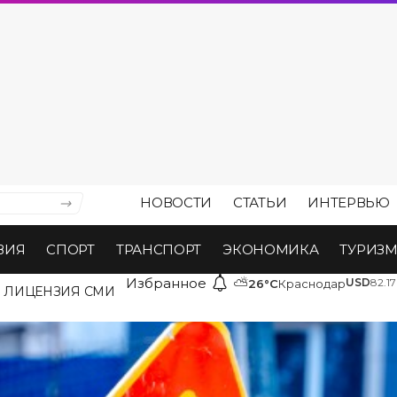
НОВОСТИ
СТАТЬИ
ИНТЕРВЬЮ
ВИЯ
СПОРТ
ТРАНСПОРТ
ЭКОНОМИКА
ТУРИЗ
Избранное
⛅
USD
82.17
26°C
Краснодар
ЛИЦЕНЗИЯ СМИ