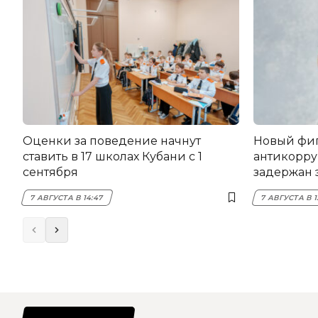
Оценки за поведение начнут
Новый фи
ставить в 17 школах Кубани с 1
антикорру
сентября
задержан 
НЭСК Кры
7 АВГУСТА В 14:47
7 АВГУСТА В 1