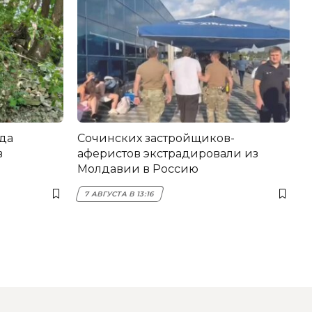
да
Сочинских застройщиков-
в
аферистов экстрадировали из
Молдавии в Россию
7 АВГУСТА В 13:16