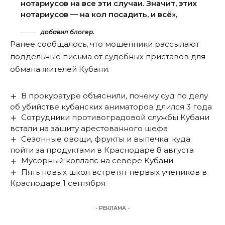
нотариусов на все эти случаи. Значит, этих
нотариусов — на кол посадить, и всё»,
добавил блогер.
Ранее сообщалось, что
мошенники рассылают
поддельные письма
от судебных приставов для
обмана жителей Кубани.
В прокуратуре объяснили, почему суд по делу
об убийстве кубанских аниматоров длился 3 года
Сотрудники противоградовой службы Кубани
встали на защиту арестованного шефа
Сезонные овощи, фрукты и выпечка: куда
пойти за продуктами в Краснодаре 8 августа
Мусорный коллапс на севере Кубани
Пять новых школ встретят первых учеников в
Краснодаре 1 сентября
- РЕКЛАМА -