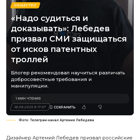
ОБЩЕСТВО
«Надо судиться и
доказывать»: Лебедев
призвал СМИ защищаться
от исков патентных
троллей
Блогер рекомендовал научиться различать
добросовестные требования и
манипуляции.
1 МИН ЧТЕНИЯ
18.08.2025 В 17:57
Фото: Телеграм-канал Артемия Лебедева
Дизайнер Артемий Лебедев призвал российские