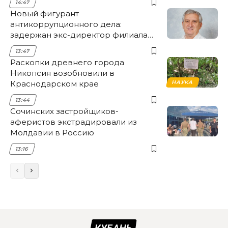
14:47
Новый фигурант
антикоррупционного дела:
задержан экс-директор филиала
НЭСК Крымска
13:47
Раскопки древнего города
Никопсия возобновили в
Краснодарском крае
НАУКА
13:44
Сочинских застройщиков-
аферистов экстрадировали из
Молдавии в Россию
13:16