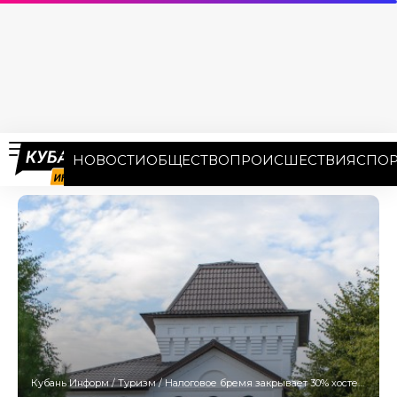
НОВОСТИ
ОБЩЕСТВО
ПРОИСШЕСТВИЯ
СПОР
Кубань Информ
/
Туризм
/
Налоговое бремя закрывает 30% хостелов на Кубани