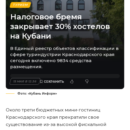
ТУРИЗМ
Налоговое бремя
закрывает 30% хостелов
на Кубани
В Единый реестр объектов классификации в
сфере туриндустрии Краснодарского края
сегодня включено 9834 средства
размещения.
15 МАЯ В 12:36
Фото: «Кубань Информ»
Около трети бюджетных мини-гостиниц
Краснодарского края прекратили свое
существование из-за высокой фискальной