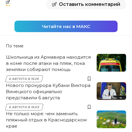
Оставить комментарий
Читайте нас в МАКС
По теме
Школьница из Армавира находится
в коме после атаки на пляж, пока
земляки собирают помощь
6 АВГУСТА В 15:26
Нового прокурора Кубани Виктора
Винецкого официально
представили 6 августа
6 АВГУСТА В 15:03
Не только море: чем заменить
пляжный отдых в Краснодарском
крае