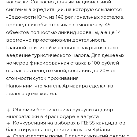
нагрузки. Согласно данным национальной
системы аккредитации, на которую
ссылаются
«Ведомости Юг», из 146 региональных хостелов,
прошедших обязательную самооценку, 45
объектов полностью ликвидированы, а еще 14
временно приостановили деятельность.
Главной причиной массового закрытия стало
введение туристического налога. Для дешевых
номеров фиксированная ставка в 100 рублей
оказалась неподъемной, составив до 20% от
стоимости суток проживания.
Напомним, что житель Армавира сделал
из
жилого дома хостел
.
Обломки беспилотника рухнули во двор
многоэтажки в Краснодаре 6 августа
Конкуренция на выборах в ГД: 55 кандидатов
баллотируются по девяти округам Кубани
Стал известен полный список укрытий рядом с