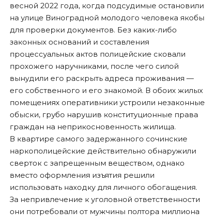
весной 2022 года, когда подсудимые остановили
на улице Виноградной молодого человека якобы
для проверки документов. Без каких-либо
законных оснований и составления
процессуальных актов полицейские сковали
прохожего наручниками, после чего силой
вынудили его раскрыть адреса проживания —
его собственного и его знакомой. В обоих жилых
помещениях оперативники устроили незаконные
обыски, грубо нарушив конституционные права
граждан на неприкосновенность жилища.
В квартире самого задержанного сочинские
наркополицейские действительно обнаружили
сверток с запрещенным веществом, однако
вместо оформления изъятия решили
использовать находку для личного обогащения.
За непривлечение к уголовной ответственности
они потребовали от мужчины полтора миллиона