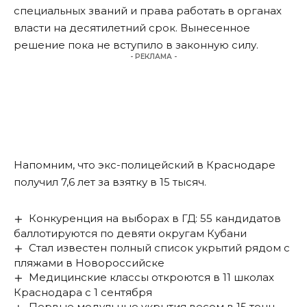
специальных званий и права работать в органах
власти на десятилетний срок. Вынесенное
решение пока не вступило в законную силу.
- РЕКЛАМА -
Напомним, что экс-полицейский в Краснодаре
получил 7,6 лет
за взятку в 15 тысяч.
Конкуренция на выборах в ГД: 55 кандидатов
баллотируются по девяти округам Кубани
Стал известен полный список укрытий рядом с
пляжами в Новороссийске
Медицинские классы откроются в 11 школах
Краснодара с 1 сентября
Первые модульные укрытия весом в 15 тонн