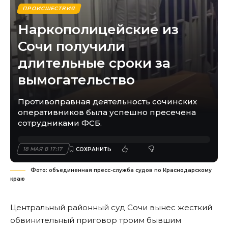
ПРОИСШЕСТВИЯ
Наркополицейские из
Сочи получили
длительные сроки за
вымогательство
Противоправная деятельность сочинских
оперативников была успешно пресечена
сотрудниками ФСБ.
18 МАЯ В 17:17
Фото: объединенная пресс-служба судов по Краснодарскому
краю
Центральный районный суд Сочи вынес жесткий
обвинительный приговор троим бывшим