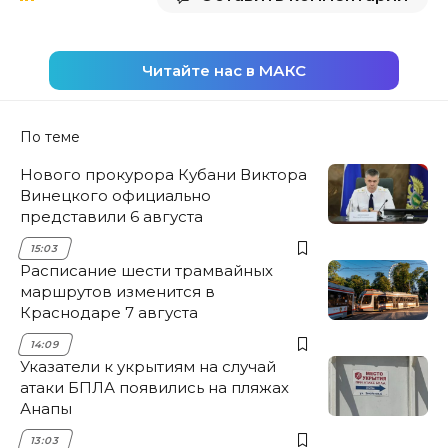
Читайте нас в МАКС
По теме
Нового прокурора Кубани Виктора
Винецкого официально
представили 6 августа
15:03
Расписание шести трамвайных
маршрутов изменится в
Краснодаре 7 августа
14:09
Указатели к укрытиям на случай
атаки БПЛА появились на пляжах
Анапы
13:03