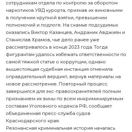
сотрудникам отдела по контролю за оборотом
наркотиков УВД курорта, признав их виновными
в получении крупной взятки, превышении
полномочий и подлоге. На скамье подсудимых
оказались Виктор Казанцев, Андраник Авджиян и
Станислав Храмов, чье дело ранее уже
рассматривалось в конце 2023 года. Тогда
фигурантам удалось избежать ответственности по
самой тяжкой статье о коррупции, однако
вышестоящая судебная инстанция отменила
оправдательный вердикт, вернув материалы на
новое рассмотрение. Повторный процесс
завершился для экс-правоохранителей полным
признанием их вины по всем инкриминируемым
составам Уголовного кодекса РФ, сообщает
объединенная пресс-служба судов
Краснодарского края.
Резонансная криминальная история началась