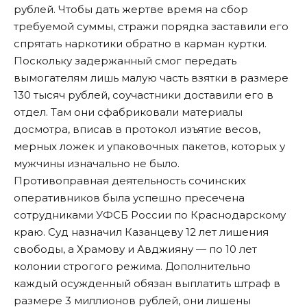
рублей. Чтобы дать жертве время на сбор
требуемой суммы, стражи порядка заставили его
спрятать наркотики обратно в карман куртки.
Поскольку задержанный смог передать
вымогателям лишь малую часть взятки в размере
130 тысяч рублей, соучастники доставили его в
отдел. Там они сфабриковали материалы
досмотра, вписав в протокол изъятие весов,
мерных ложек и упаковочных пакетов, которых у
мужчины изначально не было.
Противоправная деятельность сочинских
оперативников была успешно пресечена
сотрудниками УФСБ России по Краснодарскому
краю. Суд назначил Казанцеву 12 лет лишения
свободы, а Храмову и Авджияну — по 10 лет
колонии строгого режима. Дополнительно
каждый осужденный обязан выплатить штраф в
размере 3 миллионов рублей, они лишены