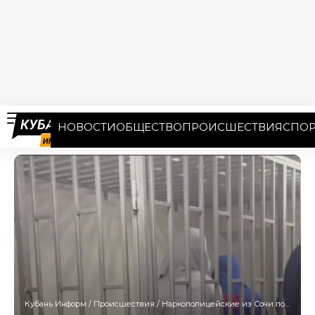
НОВОСТИ
ОБЩЕСТВО
ПРОИСШЕСТВИЯ
СПОР
Кубань Информ
/
Происшествия
/
Наркополицейские из Сочи получили длительные сроки за вымогательство