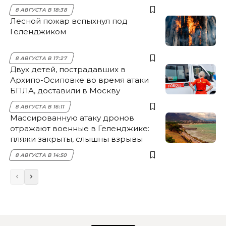
8 АВГУСТА В 18:38
Лесной пожар вспыхнул под
Геленджиком
8 АВГУСТА В 17:27
Двух детей, пострадавших в
Архипо-Осиповке во время атаки
БПЛА, доставили в Москву
8 АВГУСТА В 16:11
Массированную атаку дронов
отражают военные в Геленджике:
пляжи закрыты, слышны взрывы
8 АВГУСТА В 14:50