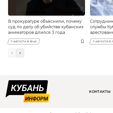
В прокуратуре объяснили, почему
Сотрудник
суд по делу об убийстве кубанских
службы Ку
аниматоров длился 3 года
арестован
7 АВГУСТА В 18:45
7 АВГУСТА В 1
КОНТАКТЫ