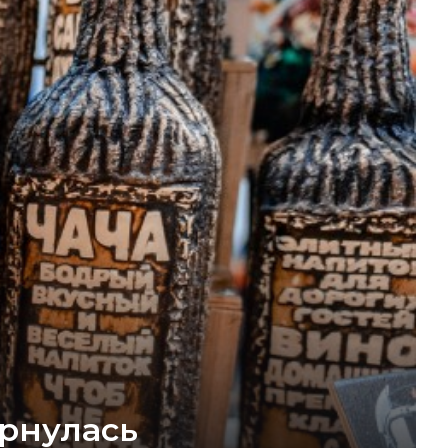
рнулась