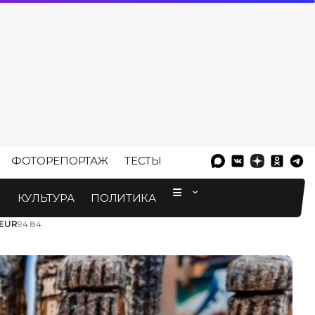
ФОТОРЕПОРТАЖ
ТЕСТЫ
⠀
М
КУЛЬТУРА
ПОЛИТИКА
EUR
94.84