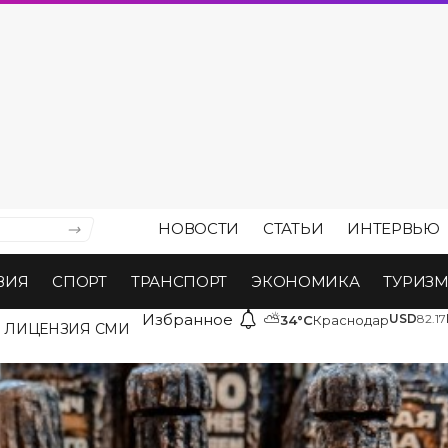
НОВОСТИ
СТАТЬИ
ИНТЕРВЬЮ
ВИЯ
СПОРТ
ТРАНСПОРТ
ЭКОНОМИКА
ТУРИЗ
Избранное
⛅
USD
82.17
34°C
Краснодар
ЛИЦЕНЗИЯ СМИ