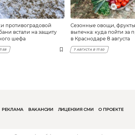
и противоградовой
Сезонные овощи, фрукты
бани встали на защиту
выпечка: куда пойти за 
ного шефа
в Краснодаре 8 августа
7:58
7 АВГУСТА В 17:50
РЕКЛАМА
ВАКАНСИИ
ЛИЦЕНЗИЯ СМИ
О ПРОЕКТЕ