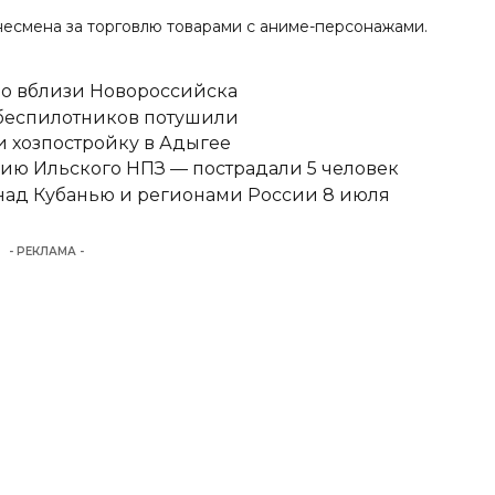
несмена
за торговлю товарами с аниме-персонажами.
но вблизи Новороссийска
 беспилотников потушили
 хозпостройку в Адыгее
ию Ильского НПЗ — пострадали 5 человек
над Кубанью и регионами России 8 июля
- РЕКЛАМА -