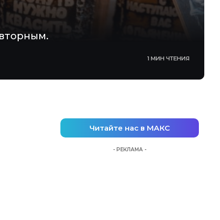
овторным.
1 МИН ЧТЕНИЯ
Читайте нас в МАКС
- РЕКЛАМА -