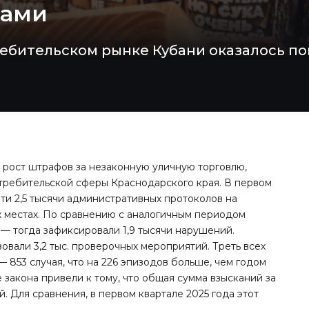
фами
ебительском рынке Кубани оказалось п
 рост штрафов за незаконную уличную торговлю,
требительской сферы Краснодарского края. В первом
ти 2,5 тысячи административных протоколов на
 местах. По сравнению с аналогичным периодом
 — тогда зафиксировали 1,9 тысячи нарушений.
зовали 3,2 тыс. проверочных мероприятий. Треть всех
 853 случая, что на 226 эпизодов больше, чем годом
 закона привели к тому, что общая сумма взысканий за
. Для сравнения, в первом квартале 2025 года этот