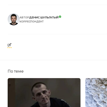
ДЕНИС ШУЛЬГАТЫЙ
АВТОР
КОРРЕСПОНДЕНТ
По теме