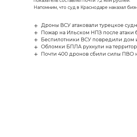
показатель составлял почти 7,2 млн рублей.
Напомним, что суд в Краснодаре
наказал биз
Дроны ВСУ атаковали турецкое суд
Пожар на Ильском НПЗ после атаки
Беспилотники ВСУ повредили дом и
Обломки БПЛА рухнули на территор
Почти 400 дронов сбили силы ПВО 