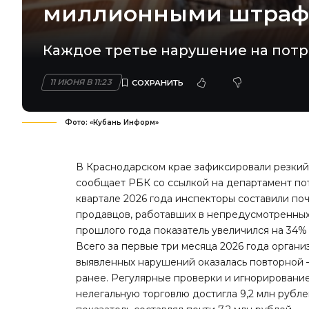
миллионными штра
Каждое третье нарушение на потр
11 ИЮНЯ В 11:23
Фото: «Кубань Информ»
В Краснодарском крае зафиксировали резкий
сообщает РБК
со ссылкой на департамент по
квартале 2026 года инспекторы составили поч
продавцов, работавших в непредусмотренных
прошлого года показатель увеличился на 34%
Всего за первые три месяца 2026 года органи
выявленных нарушений оказалась повторной —
ранее. Регулярные проверки и игнорирование
нелегальную торговлю достигла 9,2 млн рублей