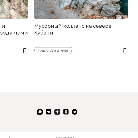
 и
Мусорный коллапс на севере
продуктами
Кубани
7 АВГУСТА В 16:16