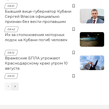
08:51
Бывший вице-губернатор Кубани
Сергей Власов официально
признан без вести пропавшим
08:42
Из-за столкновения моторных
лодок на Кубани погиб человек
08:12
Вражеские БПЛА угрожают
Краснодарскому краю утром 10
августа
08:10