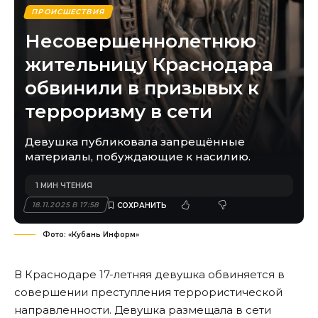
ПРОИСШЕСТВИЯ
Несовершеннолетнюю
жительницу Краснодара
обвинили в призывых к
терроризму в сети
Девушка публиковала запрещённые
материалы, побуждающие к насилию.
1 МИН ЧТЕНИЯ
18.11.2025 В 17:58
Фото: «Кубань Информ»
В Краснодаре 17-летняя девушка обвиняется в
совершении преступления террористической
направленности. Девушка размещала в сети