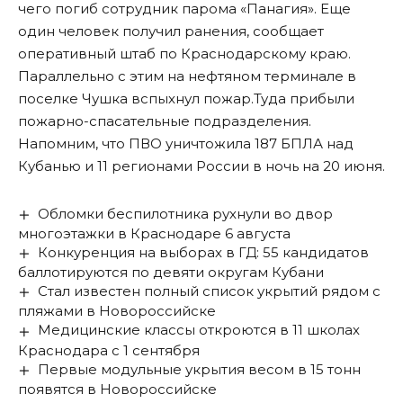
чего погиб сотрудник парома «Панагия». Еще
один человек получил ранения, сообщает
оперативный штаб по Краснодарскому краю.
Параллельно с этим на нефтяном терминале в
поселке Чушка вспыхнул пожар.Туда прибыли
пожарно-спасательные подразделения.
Напомним, что ПВО
уничтожила
187 БПЛА над
Кубанью и 11 регионами России в ночь на 20 июня.
Обломки беспилотника рухнули во двор
многоэтажки в Краснодаре 6 августа
Конкуренция на выборах в ГД: 55 кандидатов
баллотируются по девяти округам Кубани
Стал известен полный список укрытий рядом с
пляжами в Новороссийске
Медицинские классы откроются в 11 школах
Краснодара с 1 сентября
Первые модульные укрытия весом в 15 тонн
появятся в Новороссийске