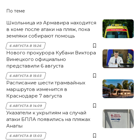
По теме
Школьница из Армавира находится
в коме после атаки на пляж, пока
земляки собирают помощь
6 АВГУСТА В 15:26
Нового прокурора Кубани Виктора
Винецкого официально
представили 6 августа
6 АВГУСТА В 15:03
Расписание шести трамвайных
маршрутов изменится в
Краснодаре 7 августа
6 АВГУСТА В 14:09
Указатели к укрытиям на случай
атаки БПЛА появились на пляжах
Анапы
6 АВГУСТА В 13:03