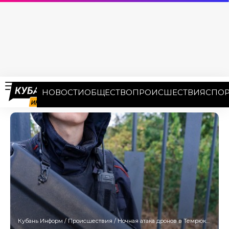
НОВОСТИ
ОБЩЕСТВО
ПРОИСШЕСТВИЯ
СПОР
Кубань Информ
/
Происшествия
/
Ночная атака дронов в Темрюкском районе привела к гибели человека