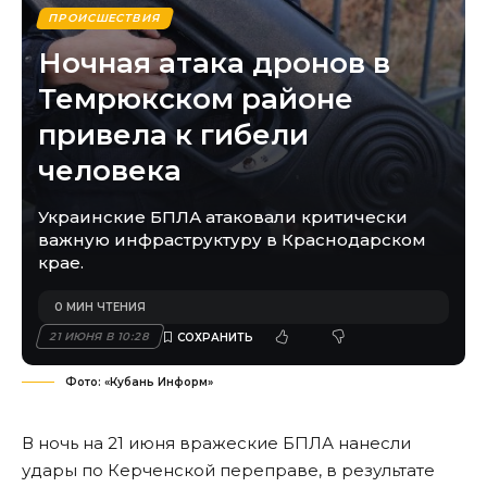
ПРОИСШЕСТВИЯ
Ночная атака дронов в
Темрюкском районе
привела к гибели
человека
Украинские БПЛА атаковали критически
важную инфраструктуру в Краснодарском
крае.
0 МИН ЧТЕНИЯ
21 ИЮНЯ В 10:28
Фото: «Кубань Информ»
В ночь на 21 июня вражеские БПЛА нанесли
удары по Керченской переправе, в результате