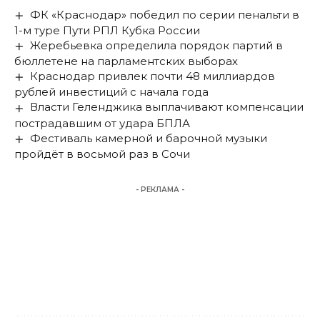
ФК «Краснодар» победил по серии пенальти в
1-м туре Пути РПЛ Кубка России
Жеребьевка определила порядок партий в
бюллетене на парламентских выборах
Краснодар привлек почти 48 миллиардов
рублей инвестиций с начала года
Власти Геленджика выплачивают компенсации
пострадавшим от удара БПЛА
Фестиваль камерной и барочной музыки
пройдёт в восьмой раз в Сочи
- РЕКЛАМА -