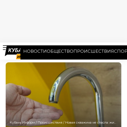
НОВОСТИ
ОБЩЕСТВО
ПРОИСШЕСТВИЯ
СПОР
Кубань Информ
/
Происшествия
/
Новая скважина не спасла: жители пригорода Краснодара снова остались без воды