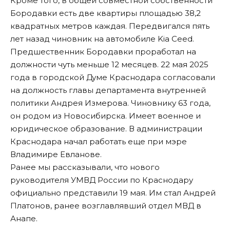
Кроме того, в общей совместной собственности
Бородавки есть две квартиры площадью 38,2
квадратных метров каждая. Передвигался пять
лет назад чиновник на автомобиле Kia Ceed.
Предшественник Бородавки проработал на
должности чуть меньше 12 месяцев. 22 мая 2025
года в городской Думе Краснодара согласовали
на должность главы департамента внутренней
политики Андрея Измерова. Чиновнику 63 года,
он родом из Новосибирска. Имеет военное и
юридическое образование. В администрации
Краснодара начал работать еще при мэре
Владимире Евланове.
Ранее мы рассказывали, что нового
руководителя УМВД России по Краснодару
официально представили 19 мая. Им стал
Андрей
Платонов
, ранее возглавлявший отдел МВД в
Анапе.