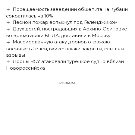
Посещаемость заведений общепита на Кубани
сократилась на 10%
Лесной пожар вспыхнул под Геленджиком
Двух детей, пострадавших в Архипо-Осиповке
во время атаки БПЛА, доставили в Москву
Массированную атаку дронов отражают
военные в Геленджике: пляжи закрыты, слышны
взрывы
Дроны ВСУ атаковали турецкое судно вблизи
Новороссийска
- РЕКЛАМА -