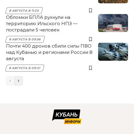
8 АВГУСТА В 11:25
Обломки БПЛА рухнули на
территорию Ильского НПЗ —
пострадали 5 человек
8 АВГУСТА В 09:56
Почти 400 дронов сбили силы ПВО
над Кубанью и регионами России 8
августа
8 АВГУСТА В 09:31