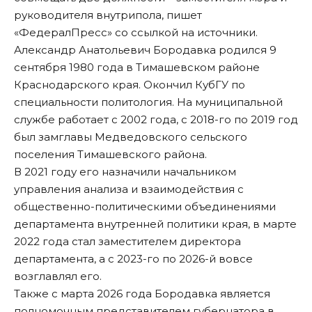
руководителя внутрипола, пишет
«
ФедералПресс
» со ссылкой на источники.
Александр Анатольевич Бородавка родился 9
сентября 1980 года в Тимашевском районе
Краснодарского края. Окончил КубГУ по
специальности политология. На муниципальной
службе работает с 2002 года, с 2018-го по 2019 год
был замглавы Медведовского сельского
поселения Тимашевского района.
В 2021 году его назначили начальником
управления анализа и взаимодействия с
общественно-политическими объединениями
департамента внутренней политики края, в марте
2022 года стал заместителем директора
департамента, а с 2023-го по 2026-й вовсе
возглавлял его.
Также с марта 2026 года Бородавка является
полномочным представителем губернатора в