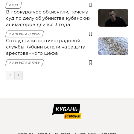
09:31
В прокуратуре объяснили, почему
суд по делу об убийстве кубанских
аниматоров длился 3 года
7 АВГУСТА В 18:45
Сотрудники противоградовой
службы Кубани встали на защиту
арестованного шефа
7 АВГУСТА В 17:58