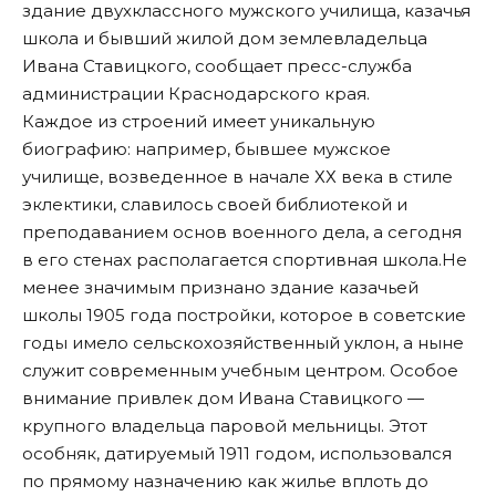
здание двухклассного мужского училища, казачья
школа и бывший жилой дом землевладельца
Ивана Ставицкого, сообщает пресс-служба
администрации Краснодарского края.
Каждое из строений имеет уникальную
биографию: например, бывшее мужское
училище, возведенное в начале ХХ века в стиле
эклектики, славилось своей библиотекой и
преподаванием основ военного дела, а сегодня
в его стенах располагается спортивная школа.Не
менее значимым признано здание казачьей
школы 1905 года постройки, которое в советские
годы имело сельскохозяйственный уклон, а ныне
служит современным учебным центром. Особое
внимание привлек дом Ивана Ставицкого —
крупного владельца паровой мельницы. Этот
особняк, датируемый 1911 годом, использовался
по прямому назначению как жилье вплоть до