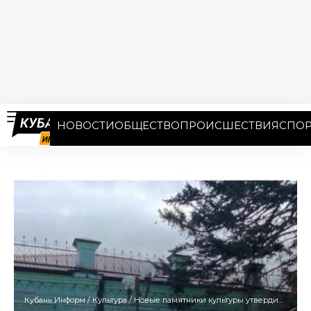
НОВОСТИ
ОБЩЕСТВО
ПРОИСШЕСТВИЯ
СПОР
Кубань Информ
/
Культура
/
Новые памятники культуры утвердили в Ленинградской