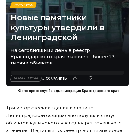
КУЛЬТУРА
Новые памятники
культуры утвердили в
Ленинградской
На сегодняшний день в реестр
Краснодарского края включено более 1,3
тысячи объектов.
14 МАЯ В 17:44
Фото: пресс-служба администрации Краснодарского края
Три исторических здания в станице
Ленинградской официально получили статус
объектов культурного наследия регионального
значения. В единый госреестр вошли знаковое