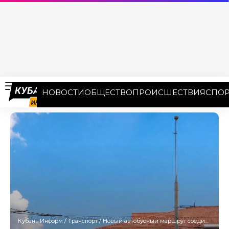
НОВОСТИ
ОБЩЕСТВО
ПРОИСШЕСТВИЯ
СПОР
Кубань Информ
/
Транспорт
/
Новый автобусный маршрут соединил аэропорты Краснодара и Геленджика