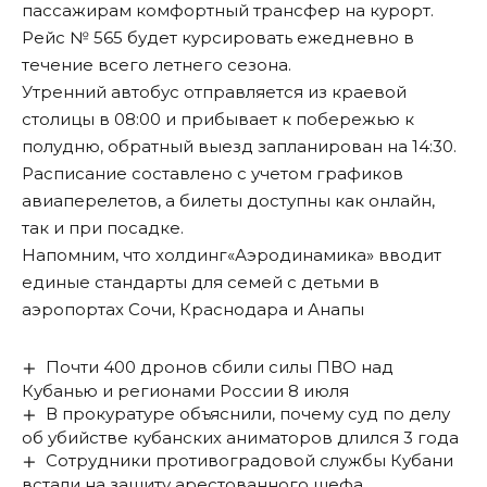
пассажирам комфортный трансфер на курорт.
Рейс № 565 будет курсировать ежедневно в
течение всего летнего сезона.
Утренний автобус отправляется из краевой
столицы в 08:00 и прибывает к побережью к
полудню, обратный выезд запланирован на 14:30.
Расписание составлено с учетом графиков
авиаперелетов, а билеты доступны как онлайн,
так и при посадке.
Напомним, что холдинг«Аэродинамика»
вводит
единые стандарты
для семей с детьми в
аэропортах Сочи, Краснодара и Анапы
Почти 400 дронов сбили силы ПВО над
Кубанью и регионами России 8 июля
В прокуратуре объяснили, почему суд по делу
об убийстве кубанских аниматоров длился 3 года
Сотрудники противоградовой службы Кубани
встали на защиту арестованного шефа