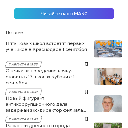
Читайте нас в МАКС
По теме
Пять новых школ встретят первых
учеников в Краснодаре 1 сентября
7 АВГУСТА В 15:33
Оценки за поведение начнут
ставить в 17 школах Кубани с 1
сентября
7 АВГУСТА В 14:47
Новый фигурант
антикоррупционного дела:
задержан экс-директор филиала
НЭСК Крымска
7 АВГУСТА В 13:47
Раскопки древнего города