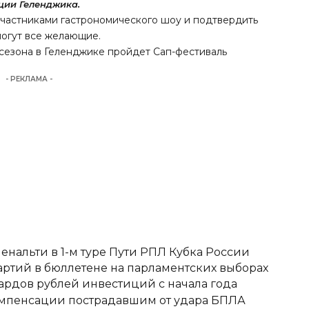
ции Геленджика.
участниками гастрономического шоу и подтвердить
огут все желающие.
 сезона в Геленджике
пройдет
Сап-фестиваль
- РЕКЛАМА -
енальти в 1-м туре Пути РПЛ Кубка России
ртий в бюллетене на парламентских выборах
ардов рублей инвестиций с начала года
омпенсации пострадавшим от удара БПЛА