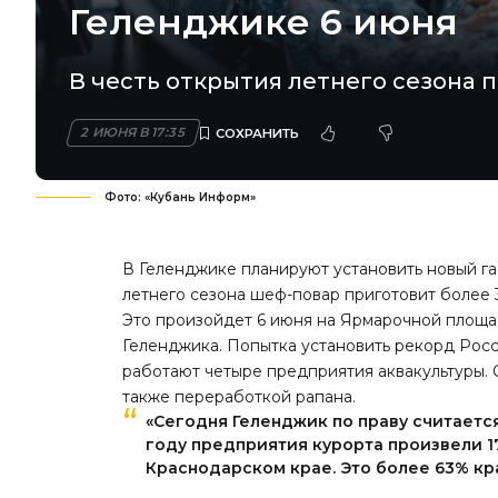
Геленджике 6 июня
В честь открытия летнего сезона п
2 ИЮНЯ В 17:35
Фото: «Кубань Информ»
В Геленджике планируют установить новый га
летнего сезона шеф-повар приготовит более 
Это произойдет 6 июня на Ярмарочной площад
Геленджика. Попытка установить рекорд Росс
работают четыре предприятия аквакультуры. 
также переработкой рапана.
«Сегодня Геленджик по праву считаетс
году предприятия курорта произвели 1
Краснодарском крае. Это более 63% кр