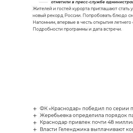
отметили в пресс-службе администра
Жителей и гостей курорта приглашают стать 
новый рекорд России. Попробовать блюдо см
Напомним, впервые в честь открытия летнего
Подробности программы и дата встречи.
ФК «Краснодар» победил по серии п
Жеребьевка определила порядок па
Краснодар привлек почти 48 милли
Власти Геленджика выплачивают к