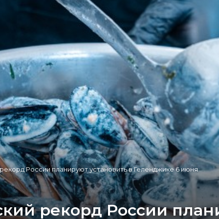
рекорд России планируют установить в Геленджике 6 июня
кий рекорд России плани