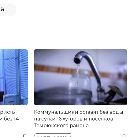
ий
еристы
Коммунальщики оставят без воды
 без 14
на сутки 16 хуторов и посёлков
Темрюкского района
5 АВГУСТА В 15:21