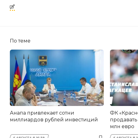
По теме
Анапа привлекает сотни
ФК «Красн
миллиардов рублей инвестиций
продавать 
млн евро
5 АВГУСТА В 16:39
5 АВГУСТА В 1