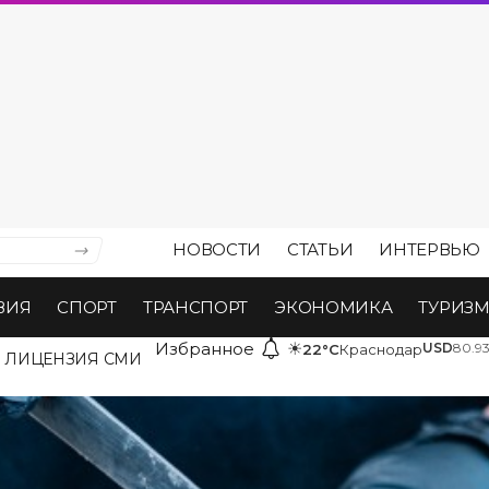
НОВОСТИ
СТАТЬИ
ИНТЕРВЬЮ
ВИЯ
СПОРТ
ТРАНСПОРТ
ЭКОНОМИКА
ТУРИЗ
Избранное
☀
USD
80.9
22°C
Краснодар
ЛИЦЕНЗИЯ СМИ