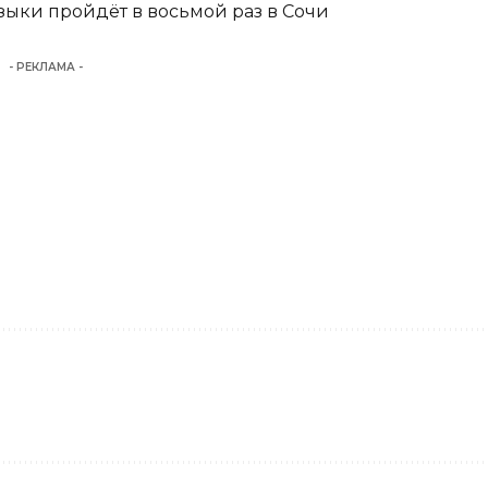
ыки пройдёт в восьмой раз в Сочи
- РЕКЛАМА -