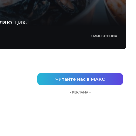
елающих.
1 МИН ЧТЕНИЯ
Читайте нас в МАКС
- РЕКЛАМА -