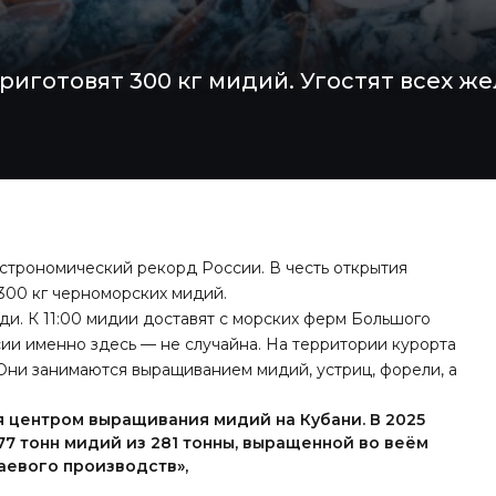
риготовят 300 кг мидий. Угостят всех ж
строномический рекорд России. В честь открытия
300 кг черноморских мидий.
и. К 11:00 мидии доставят с морских ферм Большого
ии именно здесь — не случайна. На территории курорта
Они занимаются выращиванием мидий, устриц, форели, а
я центром выращивания мидий на Кубани. В 2025
77 тонн мидий из 281 тонны, выращенной во веём
аевого производств»,