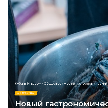
Кубань Информ
/
Общество
/
Новый гастрономический 
ОБЩЕСТВО
Новый гастрономичес