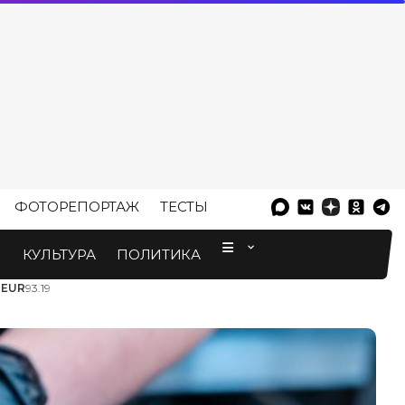
ФОТОРЕПОРТАЖ
ТЕСТЫ
⠀
М
КУЛЬТУРА
ПОЛИТИКА
3
EUR
93.19