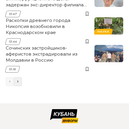
задержан экс-директор филиала
НЭСК Крымска
13:47
Раскопки древнего города
Никопсия возобновили в
Краснодарском крае
НАУКА
13:44
Сочинских застройщиков-
аферистов экстрадировали из
Молдавии в Россию
13:16