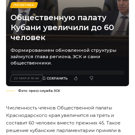
ПОЛИТИКА
Общественную палату
Кубани увеличили до 60
человек
Формированием обновленной структуры
займутся глава региона, ЗСК и сами
общественники.
22 МАЯ В 16:46
Фото: пресс-служба ЗСК
Численность членов Общественной палаты
Краснодарского края увеличится на треть и
составит 60 человек вместо прежних 45. Такое
решение кубанские парламентарии приняли в