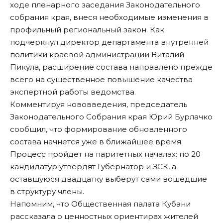
ходе пленарного заседания Законодательного
собрания края, внеся необходимые изменения в
профильный региональный закон. Как
подчеркнул директор департамента внутренней
политики краевой администрации Виталий
Пикула, расширение состава направлено прежде
всего на существенное повышение качества
экспертной работы ведомства.
Комментируя нововведения, председатель
Законодательного Собрания края Юрий Бурлачко
сообщил, что формирование обновленного
состава начнется уже в ближайшее время.
Процесс пройдет на паритетных началах: по 20
кандидатур утвердят Губернатор и ЗСК, а
оставшуюся двадцатку выберут сами вошедшие
в структуру члены.
Напомним, что Общественная палата Кубани
рассказала
о ценностных ориентирах жителей