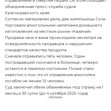
отравлениям и смертям людей. Об этом сообщает
объединённая пресс-служба судов
Краснодарского края.
Согласно материалам дела, две жительницы Сочи
торговали алкогольными напитками домашнего
изготовления на местном рынке «Казачий».
Продажа чачи и вина происходила несмотря на
осведомлённость продавцов о нарушении
стандартов качества продукта.
Сначала отравились пять человек. Один
пострадавший скончался в больнице, четверо
остаются в тяжёлом состоянии. Позже стало
известно о том, что от отравления алкоголем
погибли не менее 10 человек.
Суд заключил обеих обвиняемых под стражу на 1
месяц и 30 суток (до 4 октября 2025 года).
- РЕКЛАМА -