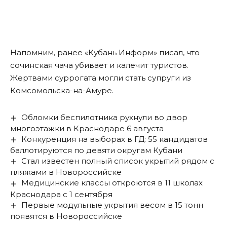
Напомним, ранее «Кубань Информ» писал, что
сочинская чача убивает и калечит
туристов.
Жертвами суррогата могли стать супруги из
Комсомольска-на-Амуре.
Обломки беспилотника рухнули во двор
многоэтажки в Краснодаре 6 августа
Конкуренция на выборах в ГД: 55 кандидатов
баллотируются по девяти округам Кубани
Стал известен полный список укрытий рядом с
пляжами в Новороссийске
Медицинские классы откроются в 11 школах
Краснодара с 1 сентября
Первые модульные укрытия весом в 15 тонн
появятся в Новороссийске