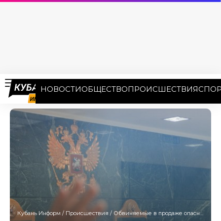
НОВОСТИ
ОБЩЕСТВО
ПРОИСШЕСТВИЯ
СПОР
Кубань Информ
/
Происшествия
/
Обвиняемые в продаже опасной чачи заключены под стражу в Сочи