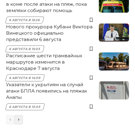
в коме после атаки на пляж, пока
земляки собирают помощь
6 АВГУСТА В 15:26
Нового прокурора Кубани Виктора
Винецкого официально
представили 6 августа
6 АВГУСТА В 15:03
Расписание шести трамвайных
маршрутов изменится в
Краснодаре 7 августа
6 АВГУСТА В 14:09
Указатели к укрытиям на случай
атаки БПЛА появились на пляжах
Анапы
6 АВГУСТА В 13:03