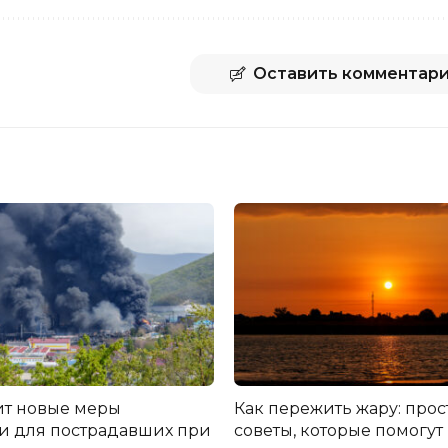
Оставить комментар
т новые меры
Как пережить жару: про
 для пострадавших при
советы, которые помогут