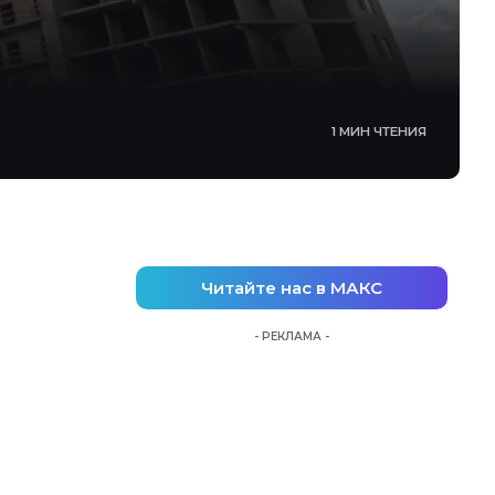
1 МИН ЧТЕНИЯ
Читайте нас в МАКС
- РЕКЛАМА -