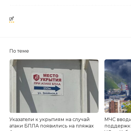
По теме
Указатели к укрытиям на случай
МЧС вводи
атаки БПЛА появились на пляжах
поддержки