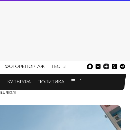
ФОТОРЕПОРТАЖ
ТЕСТЫ
⠀
М
КУЛЬТУРА
ПОЛИТИКА
3
EUR
93.19