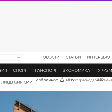
НОВОСТИ
СТАТЬИ
ИНТЕРВЬЮ
ВИЯ
СПОРТ
ТРАНСПОРТ
ЭКОНОМИКА
ТУРИЗ
Избранное
⛅
USD
80.9
35°C
Краснодар
ЛИЦЕНЗИЯ СМИ