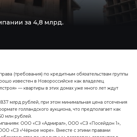
пании за 4,8 млрд.
права (требования) по кредитным обязательствам группы
орошо известен в Новороссийске как владелец
строя» — квартиры в этих домах уже много лет ждут
4,837 млрд рублей, при этом минимальная цена отсечения
 формате голландского аукциона, что предполагает как
50 млн рублей.
омпаниям: ООО «СЗ «Адмирал», ООО «СЗ «Посейдон 1»,
ОО «СЗ «Чёрное море». Вместе с этими правами