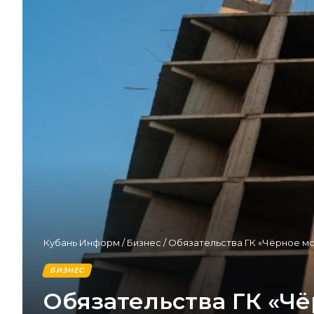
Кубань Информ
/
Бизнес
/
Обязательства ГК «Чёрное мо
БИЗНЕС
Обязательства ГК «Ч