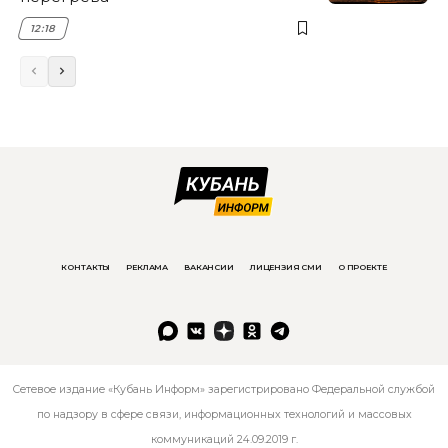
12:18
КОНТАКТЫ
РЕКЛАМА
ВАКАНСИИ
ЛИЦЕНЗИЯ СМИ
О ПРОЕКТЕ
Сетевое издание «Кубань Информ» зарегистрировано Федеральной службой
по надзору в сфере связи, информационных технологий и массовых
коммуникаций 24.09.2019 г.