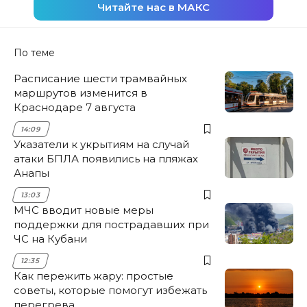
Читайте нас в МАКС
По теме
Расписание шести трамвайных
маршрутов изменится в
Краснодаре 7 августа
14:09
Указатели к укрытиям на случай
атаки БПЛА появились на пляжах
Анапы
13:03
МЧС вводит новые меры
поддержки для пострадавших при
ЧС на Кубани
12:35
Как пережить жару: простые
советы, которые помогут избежать
перегрева