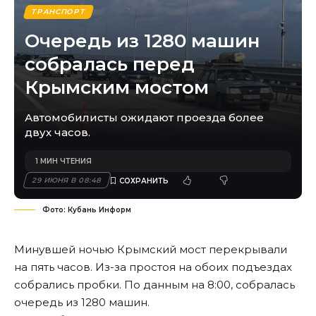
ТРАНСПОРТ
Очередь из 1280 машин
собралась перед
Крымским мостом
Автомобилисты ожидают проезда более
двух часов.
1 МИН ЧТЕНИЯ
29 ИЮНЯ В 08:48
Фото: Кубань Информ
Минувшей ночью Крымский мост перекрывали
на пять часов. Из-за простоя на обоих подъездах
собрались пробки. По данным на 8:00, собралась
очередь из 1280 машин.