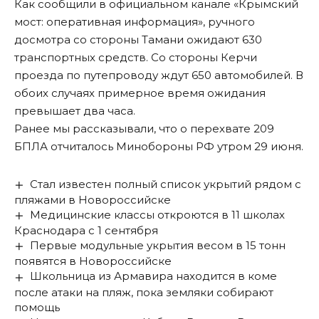
Как сообщили в официальном канале «Крымский
мост: оперативная информация», ручного
досмотра со стороны Тамани ожидают 630
транспортных средств. Со стороны Керчи
проезда по путепроводу ждут 650 автомобилей. В
обоих случаях примерное время ожидания
превышает два часа.
Ранее мы
рассказывали
, что о перехвате 209
БПЛА отчиталось Минобороны РФ утром 29 июня.
Стал известен полный список укрытий рядом с
пляжами в Новороссийске
Медицинские классы откроются в 11 школах
Краснодара с 1 сентября
Первые модульные укрытия весом в 15 тонн
появятся в Новороссийске
Школьница из Армавира находится в коме
после атаки на пляж, пока земляки собирают
помощь