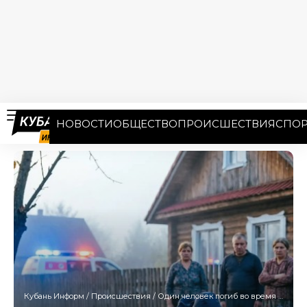
НОВОСТИ
ОБЩЕСТВО
ПРОИСШЕСТВИЯ
СПОР
Кубань Информ
/
Происшествия
/
Один человек погиб во время атаки БПЛА в Славянске-на-Кубани