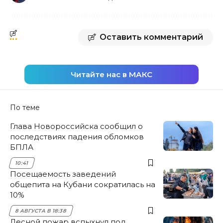
Оставить комментарий
Читайте нас в МАКС
По теме
Глава Новороссийска сообщил о
последствиях падения обломков
БПЛА
10:41
Посещаемость заведений
общепита на Кубани сократилась на
10%
8 АВГУСТА В 18:38
Лесной пожар вспыхнул под