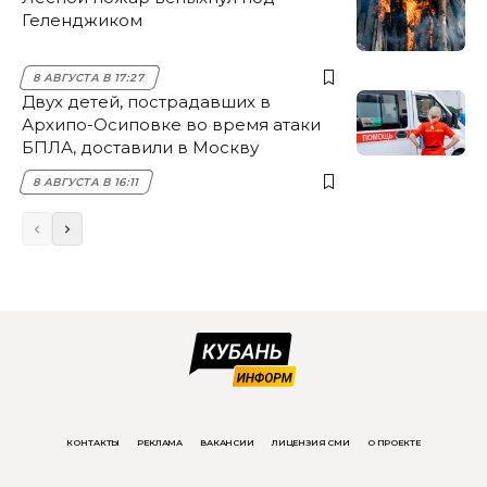
Геленджиком
8 АВГУСТА В 17:27
Двух детей, пострадавших в
Архипо-Осиповке во время атаки
БПЛА, доставили в Москву
8 АВГУСТА В 16:11
КОНТАКТЫ
РЕКЛАМА
ВАКАНСИИ
ЛИЦЕНЗИЯ СМИ
О ПРОЕКТЕ