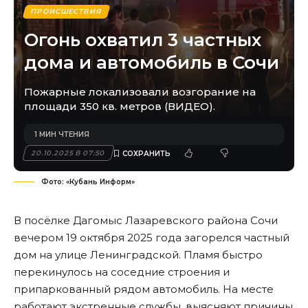
ПРОИСШЕСТВИЯ
Огонь охватил 3 частных
дома и автомобиль в Сочи
Пожарные локализовали возгорание на
площади 350 кв. метров (ВИДЕО).
1 МИН ЧТЕНИЯ
20.10.2025 В 07:50
Фото: «Кубань Информ»
В посёлке Дагомыс Лазаревского района Сочи
вечером 19 октября 2025 года загорелся частный
дом на улице Ленинградской. Пламя быстро
перекинулось на соседние строения и
припаркованный рядом автомобиль. На месте
работают экстренные службы, выясняют причины