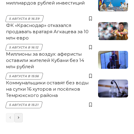
миллиардов рублей инвестиций
5 АВГУСТА В 16:39
ФК «Краснодар» отказался
продавать вратаря Агкацева за 10
млн евро
5 АВГУСТА В 16:12
Миллионы за воздух: аферисты
оставили жителей Кубани без 14
млн рублей
5 АВГУСТА В 15:56
Коммунальщики оставят без воды
на сутки 16 хуторов и посёлков
Темрюкского района
5 АВГУСТА В 15:21