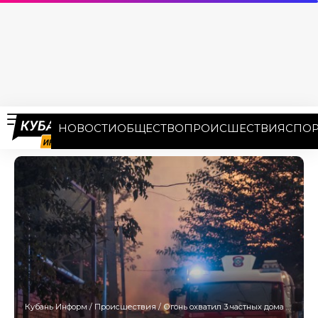
НОВОСТИ
ОБЩЕСТВО
ПРОИСШЕСТВИЯ
СПОР
Кубань Информ
/
Происшествия
/
Огонь охватил 3 частных дома и автомобиль в Сочи