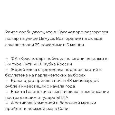
Ранее сообщалось, что в Краснодаре
разгорелся
пожар
на улице Демуса. Возгорание на складе
локализовали 25 пожарных и 6 машин.
ФК «Краснодар» победил по серии пенальти в
1-м туре Пути РПЛ Кубка России
Жеребьевка определила порядок партий в
бюллетене на парламентских выборах
Краснодар привлек почти 48 миллиардов
рублей инвестиций с начала года
Власти Геленджика выплачивают компенсации
пострадавшим от удара БПЛА
Фестиваль камерной и барочной музыки
пройдёт в восьмой раз в Сочи