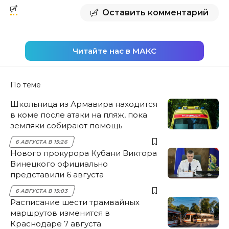
Оставить комментарий
Читайте нас в МАКС
По теме
Школьница из Армавира находится
в коме после атаки на пляж, пока
земляки собирают помощь
6 АВГУСТА В 15:26
Нового прокурора Кубани Виктора
Винецкого официально
представили 6 августа
6 АВГУСТА В 15:03
Расписание шести трамвайных
маршрутов изменится в
Краснодаре 7 августа