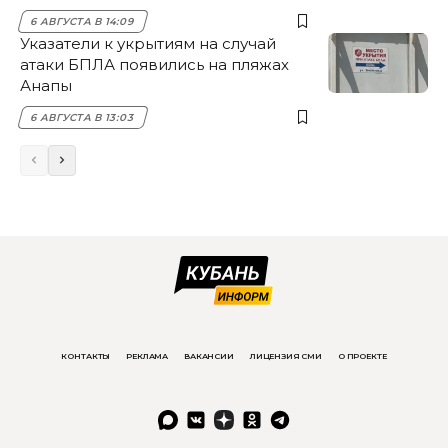
6 АВГУСТА В 14:09
Указатели к укрытиям на случай
атаки БПЛА появились на пляжах
Анапы
6 АВГУСТА В 13:03
КОНТАКТЫ
РЕКЛАМА
ВАКАНСИИ
ЛИЦЕНЗИЯ СМИ
О ПРОЕКТЕ