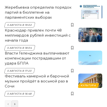
Жеребьевка определила порядок
партий в бюллетене на
парламентских выборах
5 АВГУСТА В 19:02
Краснодар привлек почти 48
миллиардов рублей инвестиций с
начала года
5 АВГУСТА В 18:04
Власти Геленджика выплачивают
компенсации пострадавшим от
удара БПЛА
5 АВГУСТА В 17:23
Фестиваль камерной и барочной
музыки пройдёт в восьмой раз в
Сочи
КУЛЬТУРА
5 АВГУСТА В 16:48