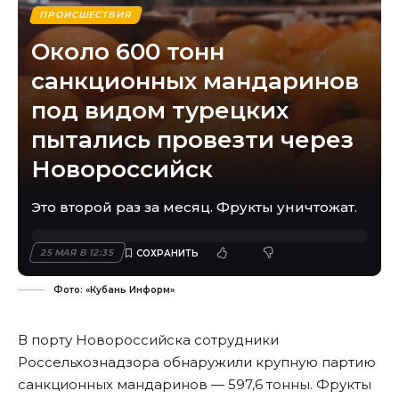
ПРОИСШЕСТВИЯ
Около 600 тонн
санкционных мандаринов
под видом турецких
пытались провезти через
Новороссийск
Это второй раз за месяц. Фрукты уничтожат.
25 МАЯ В 12:35
Фото: «Кубань Информ»
В порту Новороссийска сотрудники
Россельхознадзора обнаружили крупную партию
санкционных мандаринов — 597,6 тонны. Фрукты