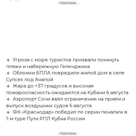
- РЕКЛАМА -
Угроза с моря: туристов призвали покинуть
пляжи и набережную Геленджика
Обломки БПЛА повредили жилой дом в селе
Супсех под Анапой
Жара до +37 градусов и высокая
пожароопасность ожидаются на Кубани 6 августа
Аэропорт Сочи ввёл ограничения на приём и
выпуск воздушных судов 6 августа
ФК «Краснодар» победил по серии пенальти в
1-м туре Пути РПЛ Кубка России
- РЕКЛАМА -