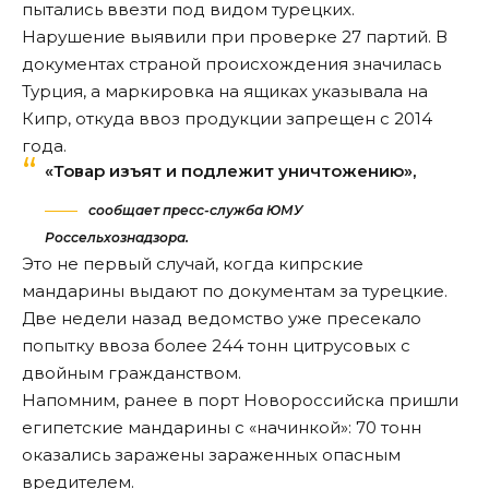
пытались ввезти под видом турецких.
Нарушение выявили при проверке 27 партий. В
документах страной происхождения значилась
Турция, а маркировка на ящиках указывала на
Кипр, откуда ввоз продукции запрещен с 2014
года.
«Товар изъят и подлежит уничтожению»,
сообщает пресс-служба ЮМУ
Россельхознадзора.
Это не первый случай, когда кипрские
мандарины
выдают
по документам за турецкие.
Две недели назад ведомство уже пресекало
попытку ввоза более 244 тонн цитрусовых с
двойным гражданством.
Напомним, ранее в порт Новороссийска пришли
египетские мандарины с «начинкой»: 70 тонн
оказались
заражены
зараженных опасным
вредителем.