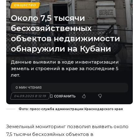
ОБЩЕСТВО
Около 7,5 тысячи
бесхозяйственных
объектов недвижимости
обнаружили на Кубани
Данные выявили в ходе инвентаризации
земель и строений в крае за последние 5
лет.
0 МИН ЧТЕНИЯ
04.09.2025 В 12:19
Фото: пресс-служба администрации Краснодарского края
Земельный мониторинг позволил выявить около
7,5 тысячи бесхозяйных объектов в