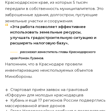
Краснодарском крае, из которых 5 тысяч
передали в собственность муниципалитетов. Это
заброшенные здания, долгострои, пустующие
земельные участки и сооружения.
«Эта работа позволяет эффективнее
использовать земельные ресурсы,
улучшать градостроительную ситуацию и
расширять налоговую базу»,
рассказал заместитель главы Краснодарского
края Роман Лузинов.
Напомним, что в Краснодаре провели
инвентаризацию неиспользуемых объектов
Минобороны
.
Стартовал приём заявок на грантовый
«Юфорум» для молодых краснодарцев
Кубань и ещё 17 регионов России подверглись
массированной атаке дронов
Глава Новороссийска сообщил о последствиях