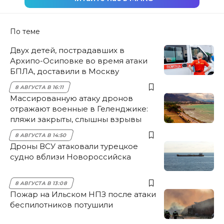
По теме
Двух детей, пострадавших в
Архипо-Осиповке во время атаки
БПЛА, доставили в Москву
8 АВГУСТА В 16:11
Массированную атаку дронов
отражают военные в Геленджике:
пляжи закрыты, слышны взрывы
8 АВГУСТА В 14:50
Дроны ВСУ атаковали турецкое
судно вблизи Новороссийска
8 АВГУСТА В 13:08
Пожар на Ильском НПЗ после атаки
беспилотников потушили