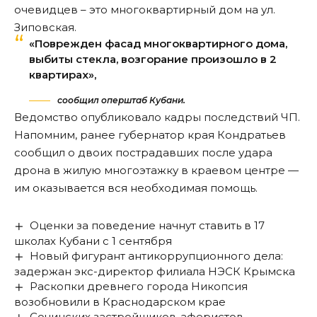
очевидцев – это многоквартирный дом на ул.
Зиповская.
«Поврежден фасад многоквартирного дома,
выбиты стекла, возгорание произошло в 2
квартирах»,
сообщил оперштаб Кубани.
Ведомство опубликовало кадры последствий ЧП.
Напомним, ранее губернатор края Кондратьев
сообщил
о двоих пострадавших после удара
дрона в жилую многоэтажку в краевом центре —
им оказывается вся необходимая помощь.
Оценки за поведение начнут ставить в 17
школах Кубани с 1 сентября
Новый фигурант антикоррупционного дела:
задержан экс-директор филиала НЭСК Крымска
Раскопки древнего города Никопсия
возобновили в Краснодарском крае
Сочинских застройщиков-аферистов