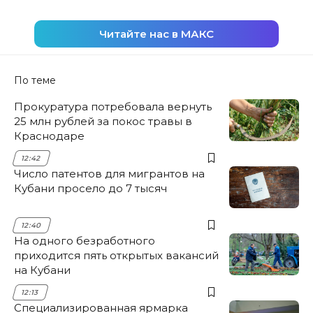
Читайте нас в МАКС
По теме
Прокуратура потребовала вернуть
25 млн рублей за покос травы в
Краснодаре
12:42
Число патентов для мигрантов на
Кубани просело до 7 тысяч
12:40
На одного безработного
приходится пять открытых вакансий
на Кубани
12:13
Специализированная ярмарка