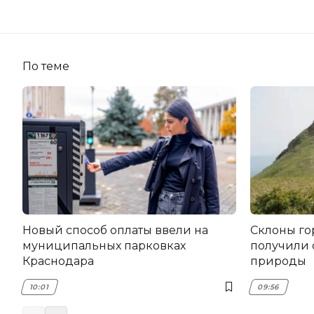
По теме
Новый способ оплаты ввели на
Склоны го
муниципальных парковках
получили 
Краснодара
природы
10:01
09:56