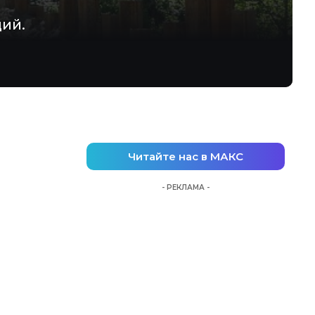
ий.
Читайте нас в МАКС
- РЕКЛАМА -