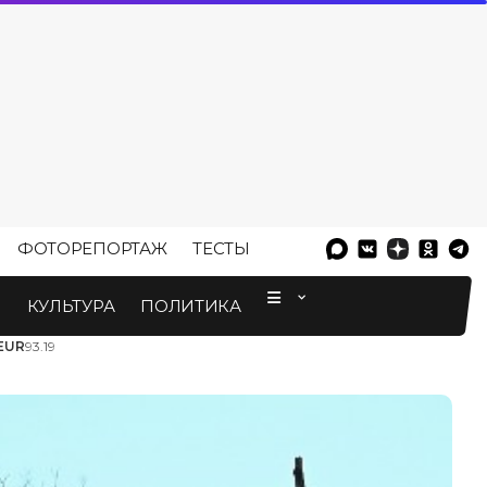
ФОТОРЕПОРТАЖ
ТЕСТЫ
⠀
М
КУЛЬТУРА
ПОЛИТИКА
EUR
93.19