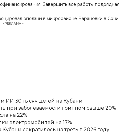
 софинансирования. Завершить все работы подрядная
овоцировал оползни в микрорайоне Барановки в Сочи.
- РЕКЛАМА -
м ИИ 30 тысяч детей на Кубани
ять при заболеваемости гриппом свыше 20%
сла на 22%
пки электромобилей на 17%
Кубани сократилось на треть в 2026 году