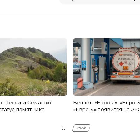
р Шесси и Семашхо
Бензин «Евро-2», «Евро-3
статус памятника
«Евро-4» появится на АЗ
09:52