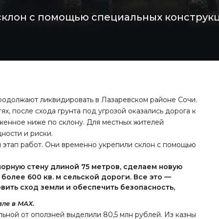
клон с помощью специальных конструкц
родолжают ликвидировать в Лазаревском районе Сочи.
х, после схода грунта под угрозой оказались дорога к
женное ниже по склону. Для местных жителей
ности и риски.
 этап работ. Они временно укрепили склон с помощью
орную стену длиной 75 метров, сделаем новую
олее 600 кв. м сельской дороги. Все это —
вить сход земли и обеспечить безопасность,
ле в МАХ.
ьной от оползней выделили 80,5 млн рублей. Из казны