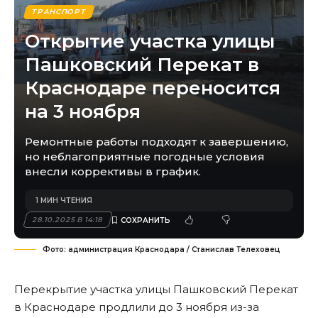
ТРАНСПОРТ
Открытие участка улицы
Пашковский Перекат в
Краснодаре переносится
на 3 ноября
Ремонтные работы подходят к завершению,
но неблагоприятные погодные условия
внесли коррективы в график.
1 МИН ЧТЕНИЯ
28.10.2025 В 14:18
Фото: администрация Краснодара / Станислав Телеховец
Перекрытие участка улицы Пашковский Перекат
в Краснодаре продлили до 3 ноября из-за