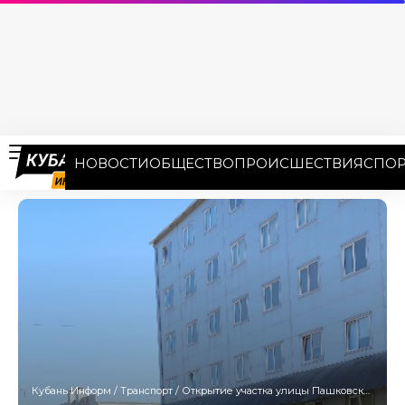
НОВОСТИ
ОБЩЕСТВО
ПРОИСШЕСТВИЯ
СПОР
Кубань Информ
/
Транспорт
/
Открытие участка улицы Пашковский Перекат в Краснодаре переносится на 3 ноября