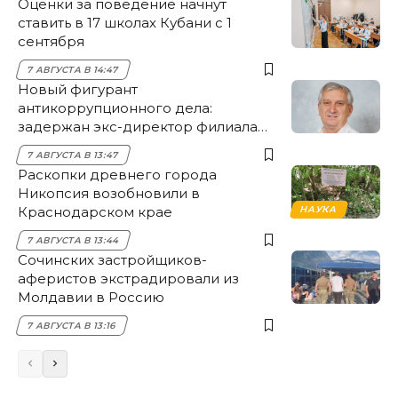
Оценки за поведение начнут
ставить в 17 школах Кубани с 1
сентября
7 АВГУСТА В 14:47
Новый фигурант
антикоррупционного дела:
задержан экс-директор филиала
НЭСК Крымска
7 АВГУСТА В 13:47
Раскопки древнего города
Никопсия возобновили в
Краснодарском крае
НАУКА
7 АВГУСТА В 13:44
Сочинских застройщиков-
аферистов экстрадировали из
Молдавии в Россию
7 АВГУСТА В 13:16