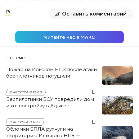
Оставить комментарий
Читайте нас в МАКС
По теме
Пожар на Ильском НПЗ после атаки
беспилотников потушили
8 АВГУСТА В 12:00
Беспилотники ВСУ повредили дом
и хозпостройку в Адыгее
8 АВГУСТА В 11:25
Обломки БПЛА рухнули на
территорию Ильского НПЗ —