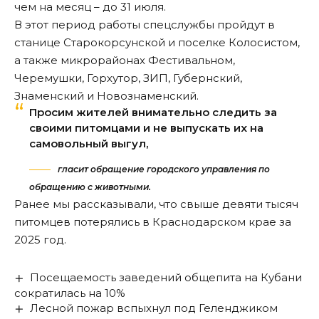
чем на месяц – до 31 июля.
В этот период работы спецслужбы пройдут в
станице Старокорсунской и поселке Колосистом,
а также микрорайонах Фестивальном,
Черемушки, Горхутор, ЗИП, Губернский,
Знаменский и Новознаменский.
Просим жителей внимательно следить за
своими питомцами и не выпускать их на
самовольный выгул,
гласит обращение городского управления по
обращению с животными.
Ранее мы
рассказывали
, что свыше девяти тысяч
питомцев потерялись в Краснодарском крае за
2025 год.
Посещаемость заведений общепита на Кубани
сократилась на 10%
Лесной пожар вспыхнул под Геленджиком