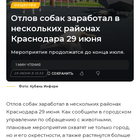
ОБЩЕСТВО
Отлов собак заработал в
нескольких районах
Краснодара 29 июня
Мероприятия продолжатся до конца июля.
1 МИН ЧТЕНИЯ
29 ИЮНЯ В 13:33
Фото: Кубань Информ
Отлов собак заработал в нескольких районах
Краснодара 29 июня. Как сообщили в городском
управлении по обращению с животными,
плановые мероприятия охватят не только город,
но и его окрестности, а также растянутся больше