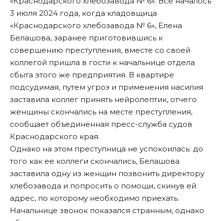
«Краснодарского хлебозавода № 6». Все началось
3 июля 2024 года, когда кладовщица
«Краснодарского хлебозавода № 6», Елена
Белашова, заранее приготовившись к
совершению преступления, вместе со своей
коллегой пришла в гости к начальнице отдела
сбыта этого же предприятия. В квартире
подсудимая, путем угроз и применения насилия
заставила коллег принять нейролептик, отчего
женщины скончались на месте преступления,
сообщает объединенная пресс-служба судов
Краснодарского края.
Однако на этом преступница не успокоилась: до
того как ее коллеги скончались, Белашова
заставила одну из женщин позвонить директору
хлебозавода и попросить о помощи, скинув ей
адрес, по которому необходимо приехать.
Начальнице звонок показался странным, однако