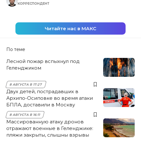
КОРРЕСПОНДЕНТ
Читайте нас в МАКС
По теме
Лесной пожар вспыхнул под
Геленджиком
8 АВГУСТА В 17:27
Двух детей, пострадавших в
Архипо-Осиповке во время атаки
БПЛА, доставили в Москву
8 АВГУСТА В 16:11
Массированную атаку дронов
отражают военные в Геленджике:
пляжи закрыты, слышны взрывы