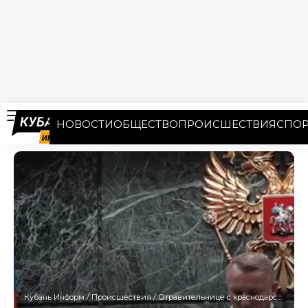
НОВОСТИ
ОБЩЕСТВО
ПРОИСШЕСТВИЯ
СПОР
Кубань Информ
/
Происшествия
/
Отравительнице с краснодарского хлебзавода дали 21 год