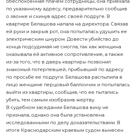
обеспокоенная плачем сотрудницы, она приехала
по указанному адресу, предварительно сообщив
о звонке и скинув адрес своей подруге. В
квартире Белашова напала на директора. Связав
ей руки и закрыв рот, она попыталась удушить ее
электрическим шнуром. Довести убийство до
конца подсудимая не смогла, так как женщина
оказывала ей активное сопротивление, а также
из-за того, что в дверь квартиры позвонил
знакомый потерпевшей, прибывший по адресу
по просьбе ее подруги. Белашова распылила в
лицо женщине перцовый баллончик и попыталась
выйти из квартиры, сообщив, что ее пытались
убить, тем самым изобразив жертву.
В судебном заседании Белашова вину не
признала, однако она была установлена
исследованными по делу доказательствами. В
итоге Краснодарским краевым судом вынесен