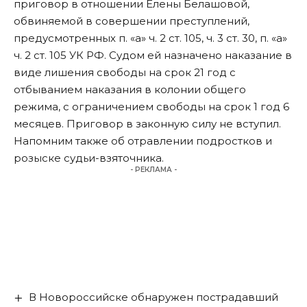
приговор в отношении Елены Белашовой,
обвиняемой в совершении преступлений,
предусмотренных п. «а» ч. 2 ст. 105, ч. 3 ст. 30, п. «а»
ч. 2 ст. 105 УК РФ. Судом ей назначено наказание в
виде лишения свободы на срок 21 год с
отбыванием наказания в колонии общего
режима, с ограничением свободы на срок 1 год 6
месяцев. Приговор в законную силу не вступил.
Напомним также
об отравлении подростко
в и
розыске судьи-взяточника.
- РЕКЛАМА -
В Новороссийске обнаружен пострадавший