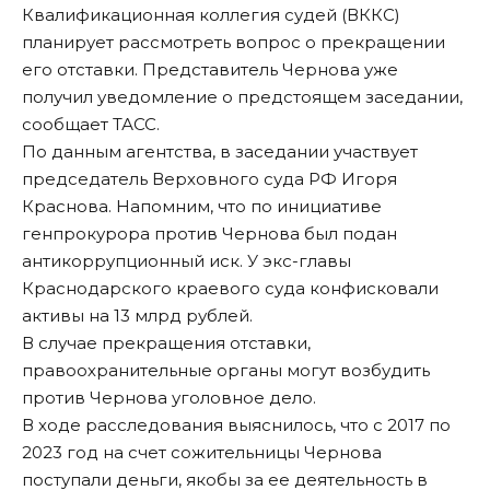
Квалификационная коллегия судей (ВККС)
планирует рассмотреть вопрос о прекращении
его отставки. Представитель Чернова уже
получил уведомление о предстоящем заседании,
сообщает
ТАСС
.
По данным агентства, в заседании участвует
председатель Верховного суда РФ Игоря
Краснова. Напомним, что по инициативе
генпрокурора против Чернова был подан
антикоррупционный иск. У экс-главы
Краснодарского краевого суда
конфисковали
активы на 13 млрд рублей
.
В случае прекращения отставки,
правоохранительные органы могут возбудить
против Чернова уголовное дело.
В ходе расследования выяснилось, что с 2017 по
2023 год на счет сожительницы Чернова
поступали деньги, якобы за ее деятельность в