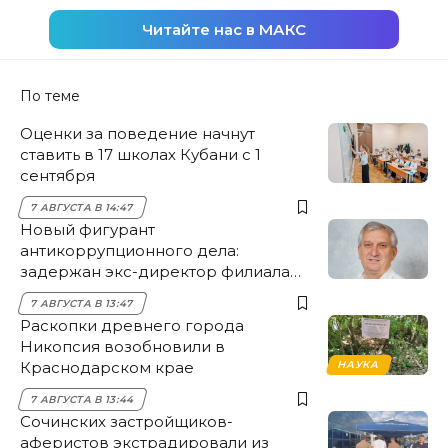
Читайте нас в МАКС
По теме
Оценки за поведение начнут
ставить в 17 школах Кубани с 1
сентября
7 АВГУСТА В 14:47
Новый фигурант
антикоррупционного дела:
задержан экс-директор филиала
НЭСК Крымска
7 АВГУСТА В 13:47
Раскопки древнего города
Никопсия возобновили в
Краснодарском крае
НАУКА
7 АВГУСТА В 13:44
Сочинских застройщиков-
аферистов экстрадировали из