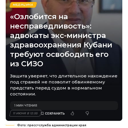
МЕДИЦИНА
«Озлобится на
несправедливость»:
адвокаты экс-министра
здравоохранения Кубани
требуют освободить его
из СИЗО
Защита уверяет, что длительное нахождение
под стражей не позволит обвиняемому
предстать перед судом в нормальном
состоянии.
1 МИН ЧТЕНИЯ
11 ИЮНЯ В 12:55
Фото: пресс=служба администрации края