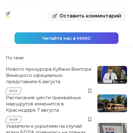
Оставить комментарий
Читайте нас в МАКС
По теме
Нового прокурора Кубани Виктора
Винецкого официально
представили 6 августа
15:03
Расписание шести трамвайных
маршрутов изменится в
Краснодаре 7 августа
14:09
Указатели к укрытиям на случай
атаки БПЛА появились на пляжах