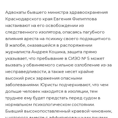
Адвокаты бывшего министра здравоохранения
Краснодарского края Евгения Филиппова
настаивают на его освобождении из
следственного изолятора, опасаясь пагубного
влияния ареста на психику своего подзащитного.
В жалобе, оказавшейся в распоряжении
журналиста Андрея Кошика, защита прямо
указывает, что пребывание в СИЗО № 5 может
вызвать у обвиняемого сильное озлобление из-за
несправедливости, а также несет крайне
высокий риск заражения опасными
заболеваниями. Юристы подчеркивают, что чем
дольше человек находится в изоляции, тем
труднее ему будет предстать перед судом в
нормальном психологическом состоянии.
Бывший высокопоставленный краевой чиновник,
у которого вместе с аффилированными лицами