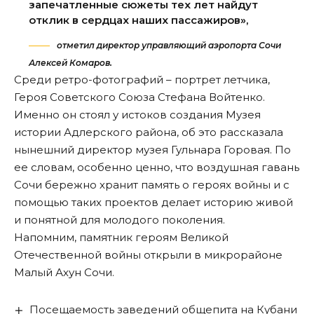
запечатленные сюжеты тех лет найдут
отклик в сердцах наших пассажиров»,
отметил директор управляющий аэропорта Сочи
Алексей Комаров.
Среди ретро-фотографий – портрет летчика,
Героя Советского Союза Стефана Войтенко.
Именно он стоял у истоков создания Музея
истории Адлерского района, об это рассказала
нынешний директор музея Гульнара Горовая. По
ее словам, особенно ценно, что воздушная гавань
Сочи бережно хранит память о героях войны и с
помощью таких проектов делает историю живой
и понятной для молодого поколения.
Напомним, памятник героям Великой
Отечественной войны
открыли
в микрорайоне
Малый Ахун Сочи.
Посещаемость заведений общепита на Кубани