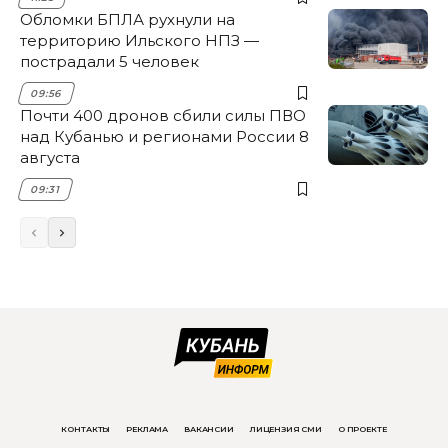
Обломки БПЛА рухнули на
территорию Ильского НПЗ —
пострадали 5 человек
09:56
Почти 400 дронов сбили силы ПВО
над Кубанью и регионами России 8
августа
09:31
КОНТАКТЫ
РЕКЛАМА
ВАКАНСИИ
ЛИЦЕНЗИЯ СМИ
О ПРОЕКТЕ