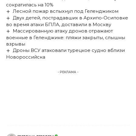
сократилась на 10%
Лесной пожар вспыхнул под Геленджиком
Двух детей, пострадавших в Архипо-Осиповке
во время атаки БПЛА, доставили в Москву
Массированную атаку дронов отражают
военные в Геленджике: пляжи закрыты, слышны
взрывы
Дроны ВСУ атаковали турецкое судно вблизи
Новороссийска
- РЕКЛАМА -