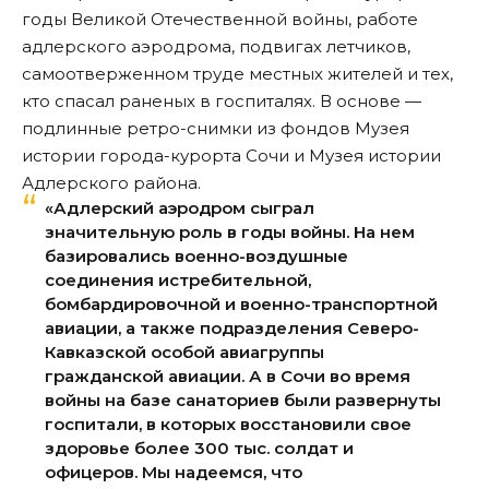
годы Великой Отечественной войны, работе
адлерского аэродрома, подвигах летчиков,
самоотверженном труде местных жителей и тех,
кто спасал раненых в госпиталях. В основе —
подлинные ретро-снимки из фондов Музея
истории города-курорта Сочи и Музея истории
Адлерского района.
«Адлерский аэродром сыграл
значительную роль в годы войны. На нем
базировались военно-воздушные
соединения истребительной,
бомбардировочной и военно-транспортной
авиации, а также подразделения Северо-
Кавказской особой авиагруппы
гражданской авиации. А в Сочи во время
войны на базе санаториев были развернуты
госпитали, в которых восстановили свое
здоровье более 300 тыс. солдат и
офицеров. Мы надеемся, что