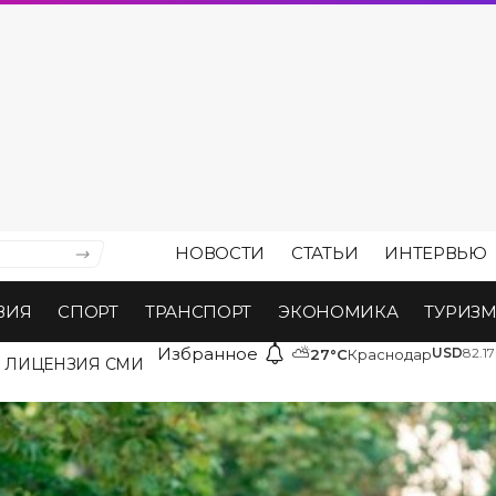
НОВОСТИ
СТАТЬИ
ИНТЕРВЬЮ
ВИЯ
СПОРТ
ТРАНСПОРТ
ЭКОНОМИКА
ТУРИЗ
Избранное
⛅
USD
82.17
27°C
Краснодар
ЛИЦЕНЗИЯ СМИ