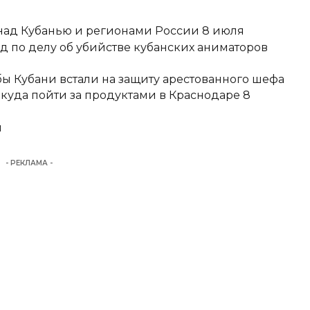
над Кубанью и регионами России 8 июля
д по делу об убийстве кубанских аниматоров
ы Кубани встали на защиту арестованного шефа
 куда пойти за продуктами в Краснодаре 8
и
- РЕКЛАМА -