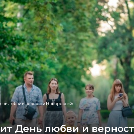
ень любви и верности Новороссийск
ит День любви и вернос