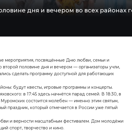
ловине дня и вечером во всех районах г
ые мероприятия, посвящённые Дню любви, семьи и
о второй половине дня и вечером — организаторы учли,
рались сделать программу доступной для работающих
йоны: будут квесты, игровые программы и концерты.
вского: в 17:45 здесь начнётся парад семей. В 18:30, в
 Муромских состоится молебен — именно этим святым,
ый праздник, который отмечается в России уже пятый
юбви и верности масштабным фестивалем. Дом молодёжи
ий спорт, творчество и кино.