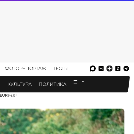
ФОТОРЕПОРТАЖ
ТЕСТЫ
⠀
М
КУЛЬТУРА
ПОЛИТИКА
EUR
94.84