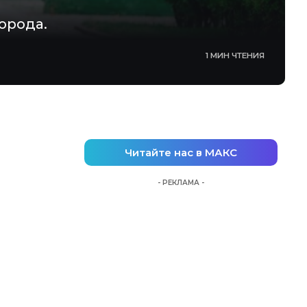
орода.
1 МИН ЧТЕНИЯ
Читайте нас в МАКС
- РЕКЛАМА -