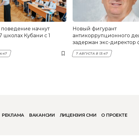
 поведение начнут
Новый фигурант
17 школах Кубани с 1
антикоррупционного дел
задержан экс-директор
НЭСК Крымска
4:47
7 АВГУСТА В 13:47
РЕКЛАМА
ВАКАНСИИ
ЛИЦЕНЗИЯ СМИ
О ПРОЕКТЕ