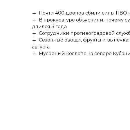
Почти 400 дронов сбили силы ПВО 
В прокуратуре объяснили, почему су
длился 3 года
Сотрудники противоградовой служб
Сезонные овощи, фрукты и выпечка:
августа
Мусорный коллапс на севере Кубан