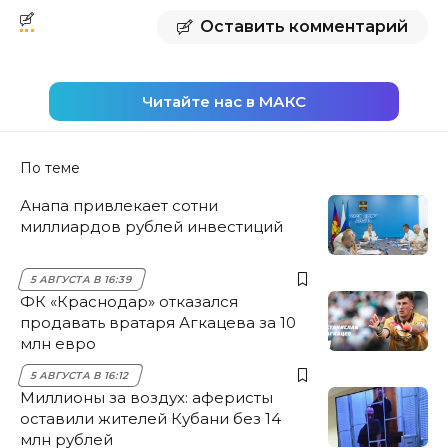
Оставить комментарий
Читайте нас в МАКС
По теме
Анапа привлекает сотни
миллиардов рублей инвестиций
5 АВГУСТА В 16:39
ФК «Краснодар» отказался
продавать вратаря Агкацева за 10
млн евро
5 АВГУСТА В 16:12
Миллионы за воздух: аферисты
оставили жителей Кубани без 14
млн рублей