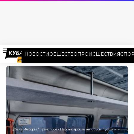
НОВОСТИ
ОБЩЕСТВО
ПРОИСШЕСТВИЯ
СПОР
Кубань Информ
/
Транспорт
/
Пассажирские автобусы пустили между Донецком и Ейском в мае