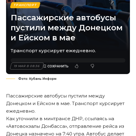
ТРАНСПОРТ
Пассажирские автобусы
пустили между Донецком
и Ейском в мае
Транспорт курсирует ежедневно.
19 МАЯ В 08:36
Фото: Кубань Информ
Пассажирские автобусы пустили между
Донецком и Ейском в мае. Транспорт курсирует
ежедневно.
Как уточнили в минтрансе ДНР, ссылаясь на
«Автовокзалы Донбасса», отправление рейса из
Донецка назначено на 7:40 утра. Автобус делает